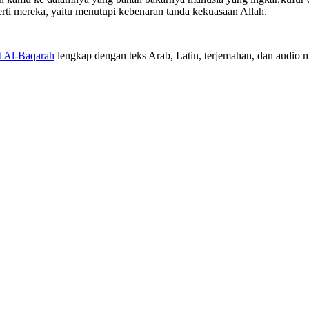
erti mereka, yaitu menutupi kebenaran tanda kekuasaan Allah.
t Al-Baqarah
lengkap dengan teks Arab, Latin, terjemahan, dan audio mu