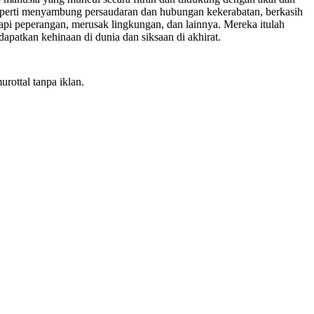
seperti menyambung persaudaran dan hubungan kekerabatan, berkasih
api peperangan, merusak lingkungan, dan lainnya. Mereka itulah
patkan kehinaan di dunia dan siksaan di akhirat.
rottal tanpa iklan.