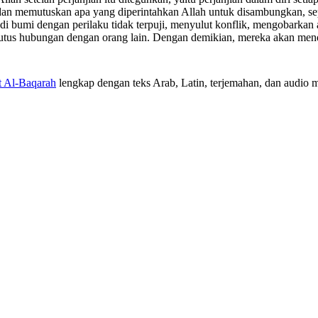
, dan memutuskan apa yang diperintahkan Allah untuk disambungkan, 
di bumi dengan perilaku tidak terpuji, menyulut konflik, mengobarkan 
utus hubungan dengan orang lain. Dengan demikian, mereka akan menda
t Al-Baqarah
lengkap dengan teks Arab, Latin, terjemahan, dan audio mu