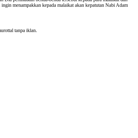
h ingin menampakkan kepada malaikat akan kepatutan Nabi Adam
rottal tanpa iklan.