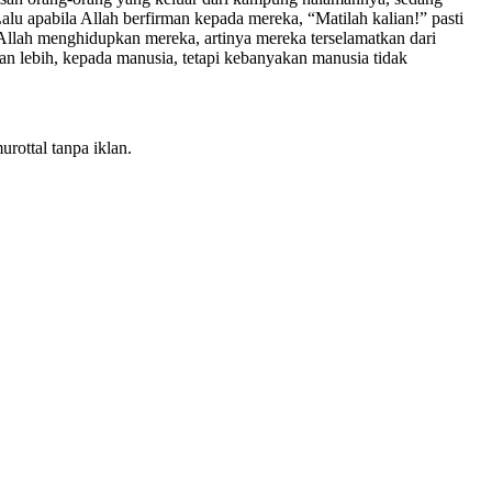
alu apabila Allah berfirman kepada mereka, “Matilah kalian!” pasti
 Allah menghidupkan mereka, artinya mereka terselamatkan dari
n lebih, kepada manusia, tetapi kebanyakan manusia tidak
rottal tanpa iklan.