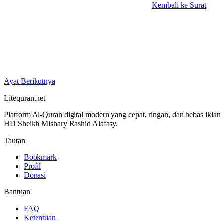
Kembali ke Surat
Ayat Berikutnya
Litequran.net
Platform Al-Quran digital modern yang cepat, ringan, dan bebas ikla
HD Sheikh Mishary Rashid Alafasy.
Tautan
Bookmark
Profil
Donasi
Bantuan
FAQ
Ketentuan