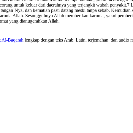
eorang untuk keluar dari daerahnya yang terjangkit wabah penyakit.7 L
di tangan-Nya, dan kematian pasti datang meski tanpa sebab. Kemudian
karunia Allah. Sesungguhnya Allah memberikan karunia, yakni pemberia
kmat yang dianugerahkan Allah.
t Al-Baqarah
lengkap dengan teks Arab, Latin, terjemahan, dan audio mu