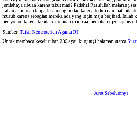
jumlahnya ribuan karena takut mati? Padahal Rasulullah melarang ses
kalian akan mati tanpa bisa menghindar, karena hidup dan mati ada 
musuh karena sebagian mereka ada yang ingin maju berjihad. Inilah 
bersyukur, karena ketidakmampuan manusia memahami jenis-jenis ni
Sumber:
Tafsir Kementerian Agama RI
Untuk membaca keseluruhan 286 ayat, kunjungi halaman utama
Sura
Ayat Sebelumnya