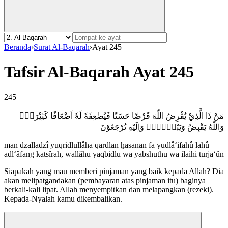
Beranda
›
Surat Al-Baqarah
›
Ayat 245
Tafsir Al-Baqarah Ayat 245
245
مَنْ ذَا الَّذِيْ يُقْرِضُ اللّٰهَ قَرْضًا حَسَنًا فَيُضٰعِفَهٗ لَهٗٓ اَضْعَافًا كَثِيْرَةًۗ
وَاللّٰهُ يَقْبِضُ وَيَبْصُۣطُۖ وَاِلَيْهِ تُرْجَعُوْنَ
man dzalladzî yuqridlullâha qardlan ḫasanan fa yudlâ‘ifahû lahû
adl‘âfang katsîrah, wallâhu yaqbidlu wa yabshuthu wa ilaihi turja‘ûn
Siapakah yang mau memberi pinjaman yang baik kepada Allah? Dia
akan melipatgandakan (pembayaran atas pinjaman itu) baginya
berkali-kali lipat. Allah menyempitkan dan melapangkan (rezeki).
Kepada-Nyalah kamu dikembalikan.