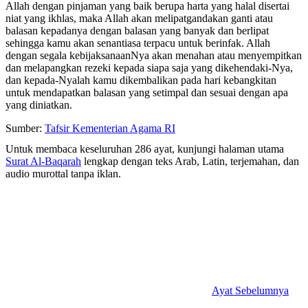
Allah dengan pinjaman yang baik berupa harta yang halal disertai
niat yang ikhlas, maka Allah akan melipatgandakan ganti atau
balasan kepadanya dengan balasan yang banyak dan berlipat
sehingga kamu akan senantiasa terpacu untuk berinfak. Allah
dengan segala kebijaksanaanNya akan menahan atau menyempitkan
dan melapangkan rezeki kepada siapa saja yang dikehendaki-Nya,
dan kepada-Nyalah kamu dikembalikan pada hari kebangkitan
untuk mendapatkan balasan yang setimpal dan sesuai dengan apa
yang diniatkan.
Sumber:
Tafsir Kementerian Agama RI
Untuk membaca keseluruhan 286 ayat, kunjungi halaman utama
Surat Al-Baqarah
lengkap dengan teks Arab, Latin, terjemahan, dan
audio murottal tanpa iklan.
Ayat Sebelumnya