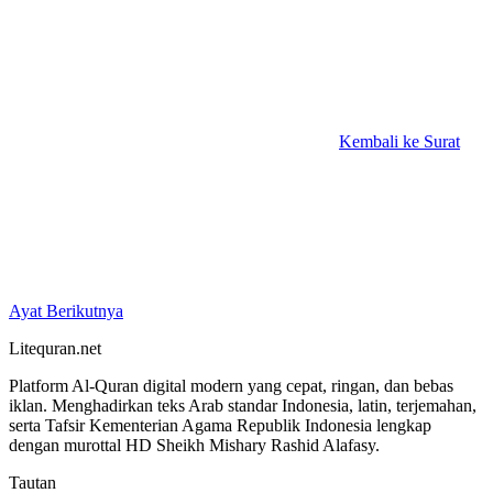
Kembali ke Surat
Ayat Berikutnya
Litequran.net
Platform Al-Quran digital modern yang cepat, ringan, dan bebas
iklan. Menghadirkan teks Arab standar Indonesia, latin, terjemahan,
serta Tafsir Kementerian Agama Republik Indonesia lengkap
dengan murottal HD Sheikh Mishary Rashid Alafasy.
Tautan