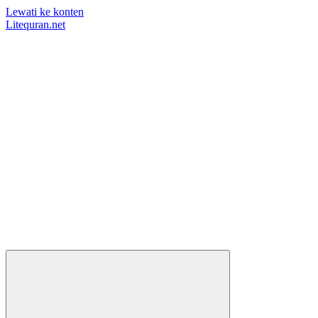
Lewati ke konten
Litequran.net