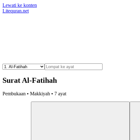
Lewati ke konten
Litequran.net
Surat Al-Fatihah
Pembukaan • Makkiyah • 7 ayat