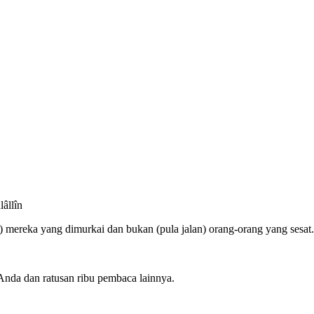
lâllîn
n) mereka yang dimurkai dan bukan (pula jalan) orang-orang yang sesat.
Anda dan ratusan ribu pembaca lainnya.