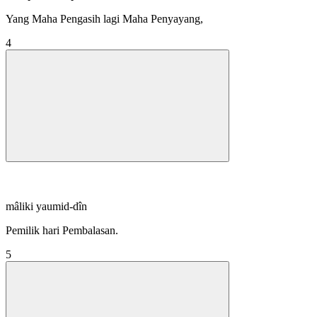
Yang Maha Pengasih lagi Maha Penyayang,
4
mâliki yaumid-dîn
Pemilik hari Pembalasan.
5