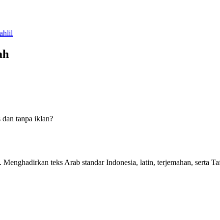
ahlil
ah
 dan tanpa iklan?
n. Menghadirkan teks Arab standar Indonesia, latin, terjemahan, serta