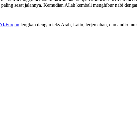
paling sesat jalannya. Kemudian Allah kembali menghibur nabi dengan
 Al-Furqan
lengkap dengan teks Arab, Latin, terjemahan, dan audio muro