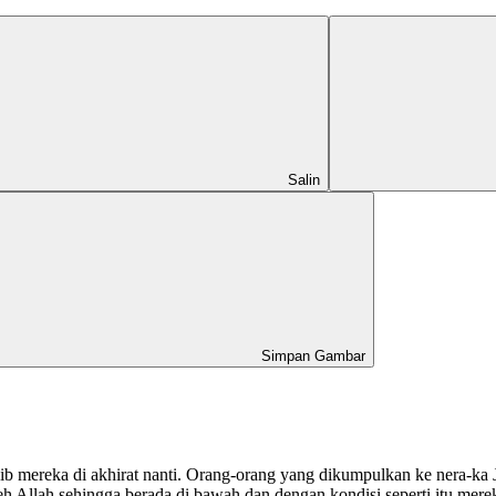
Salin
Simpan Gambar
nasib mereka di akhirat nanti. Orang-orang yang dikumpulkan ke nera-k
h Allah sehingga berada di bawah dan dengan kondisi seperti itu merek