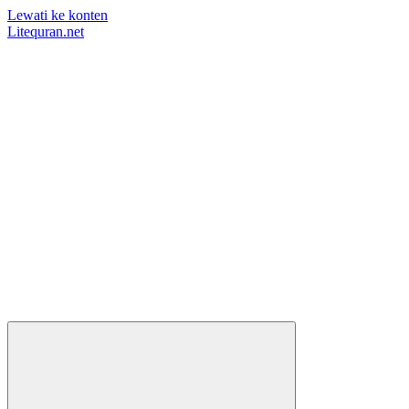
Lewati ke konten
Litequran.net