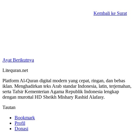
Kembali ke Surat
Ayat Berikutnya
Litequran.net
Platform Al-Quran digital modern yang cepat, ringan, dan bebas
iklan. Menghadirkan teks Arab standar Indonesia, latin, terjemahan,
serta Tafsir Kementerian Agama Republik Indonesia lengkap
dengan murottal HD Sheikh Mishary Rashid Alafasy.
Tautan
Bookmark
Profil
Donasi