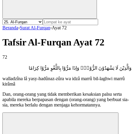
Beranda
›
Surat Al-Furqan
›
Ayat 72
Tafsir Al-Furqan Ayat 72
72
وَالَّذِيْنَ لَا يَشْهَدُوْنَ الزُّوْرَۙ وَاِذَا مَرُّوْا بِاللَّغْوِ مَرُّوْا كِرَامًا
walladzîna lâ yasy-hadûnaz-zûra wa idzâ marrû bil-laghwi marrû
kirâmâ
Dan, orang-orang yang tidak memberikan kesaksian palsu serta
apabila mereka berpapasan dengan (orang-orang) yang berbuat sia-
sia, mereka berlalu dengan menjaga kehormatannya.