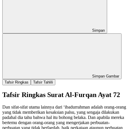
Simpan
Simpan Gambar
Tafsir Ringkas
Tafsir Tahlili
Tafsir Ringkas Surat Al-Furqan Ayat 72
Dan sifat-sifat utama lainnya dari ‘ibadurrahman adalah orang-orang
yang tidak memberikan kesaksian palsu, yang sengaja dilakukan
padahal dia tahu bahwa hal itu bohong belaka. Dan apabila mereka
bertemu dengan orang-orang yang mengerjakan perbuatan-
perbuatan yang tidak berfaedah, baik perkataan ataupun perbuatan