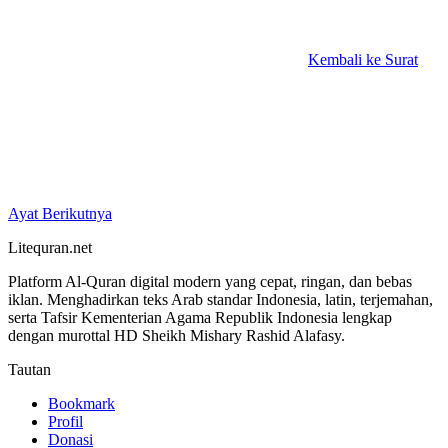
Kembali ke Surat
Ayat Berikutnya
Litequran.net
Platform Al-Quran digital modern yang cepat, ringan, dan bebas
iklan. Menghadirkan teks Arab standar Indonesia, latin, terjemahan,
serta Tafsir Kementerian Agama Republik Indonesia lengkap
dengan murottal HD Sheikh Mishary Rashid Alafasy.
Tautan
Bookmark
Profil
Donasi