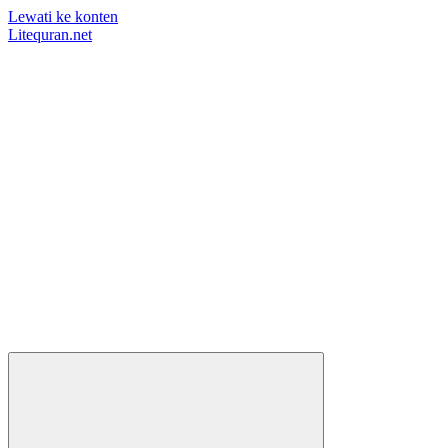
Lewati ke konten
Litequran.net