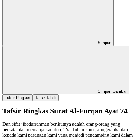
Simpan
Simpan Gambar
Tafsir Ringkas
Tafsir Tahlili
Tafsir Ringkas Surat Al-Furqan Ayat 74
Dan sifat ‘ibadurrahman berikutnya adalah orang-orang yang
berkata atau memanjatkan doa, “Ya Tuhan kami, anugerahkanlah
kepada kami pasangan kami yang menjadi pendamping kami dalam