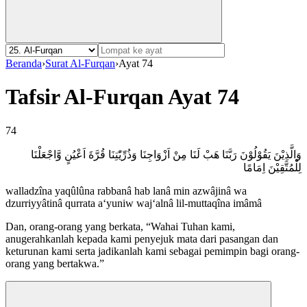
Beranda
›
Surat Al-Furqan
›
Ayat 74
Tafsir Al-Furqan Ayat 74
74
وَالَّذِيْنَ يَقُوْلُوْنَ رَبَّنَا هَبْ لَنَا مِنْ اَزْوَاجِنَا وَذُرِّيّٰتِنَا قُرَّةَ اَعْيُنٍ وَّاجْعَلْنَا
لِلْمُتَّقِيْنَ اِمَامًا
walladzîna yaqûlûna rabbanâ hab lanâ min azwâjinâ wa
dzurriyyâtinâ qurrata a‘yuniw waj‘alnâ lil-muttaqîna imâmâ
Dan, orang-orang yang berkata, “Wahai Tuhan kami,
anugerahkanlah kepada kami penyejuk mata dari pasangan dan
keturunan kami serta jadikanlah kami sebagai pemimpin bagi orang-
orang yang bertakwa.”