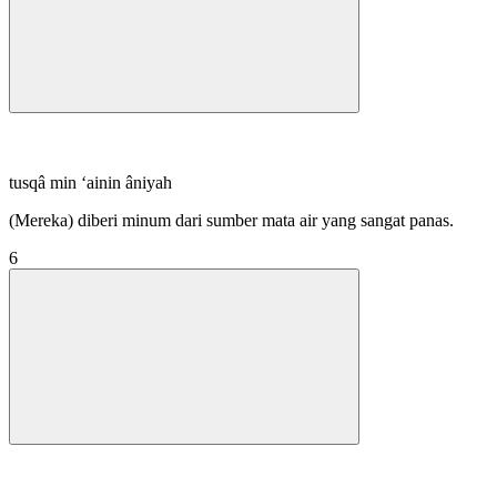
tusqâ min ‘ainin âniyah
(Mereka) diberi minum dari sumber mata air yang sangat panas.
6