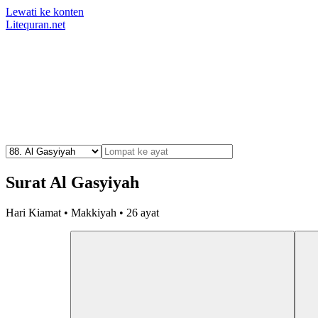
Lewati ke konten
Litequran.net
Surat Al Gasyiyah
Hari Kiamat • Makkiyah • 26 ayat