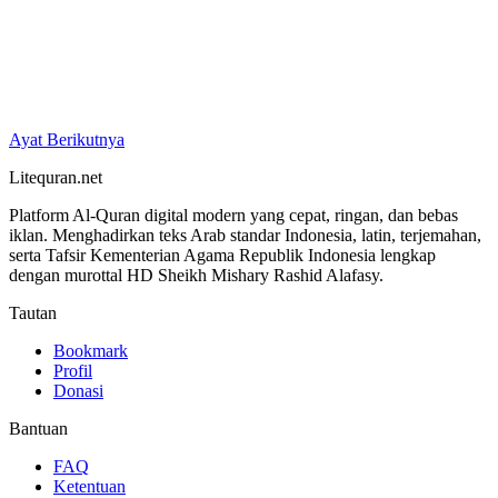
Ayat Berikutnya
Litequran.net
Platform Al-Quran digital modern yang cepat, ringan, dan bebas
iklan. Menghadirkan teks Arab standar Indonesia, latin, terjemahan,
serta Tafsir Kementerian Agama Republik Indonesia lengkap
dengan murottal HD Sheikh Mishary Rashid Alafasy.
Tautan
Bookmark
Profil
Donasi
Bantuan
FAQ
Ketentuan