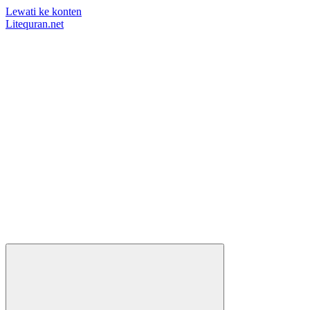
Lewati ke konten
Litequran.net