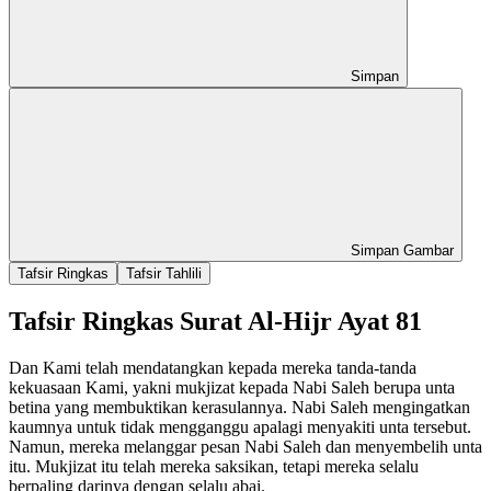
Simpan
Simpan Gambar
Tafsir Ringkas
Tafsir Tahlili
Tafsir Ringkas Surat Al-Hijr Ayat 81
Dan Kami telah mendatangkan kepada mereka tanda-tanda
kekuasaan Kami, yakni mukjizat kepada Nabi Saleh berupa unta
betina yang membuktikan kerasulannya. Nabi Saleh mengingatkan
kaumnya untuk tidak mengganggu apalagi menyakiti unta tersebut.
Namun, mereka melanggar pesan Nabi Saleh dan menyembelih unta
itu. Mukjizat itu telah mereka saksikan, tetapi mereka selalu
berpaling darinya dengan selalu abai.