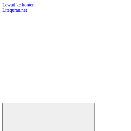
Lewati ke konten
Litequran.net