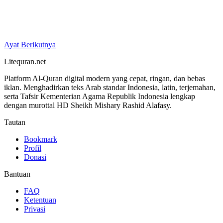
Ayat Berikutnya
Litequran.net
Platform Al-Quran digital modern yang cepat, ringan, dan bebas
iklan. Menghadirkan teks Arab standar Indonesia, latin, terjemahan,
serta Tafsir Kementerian Agama Republik Indonesia lengkap
dengan murottal HD Sheikh Mishary Rashid Alafasy.
Tautan
Bookmark
Profil
Donasi
Bantuan
FAQ
Ketentuan
Privasi