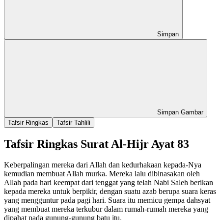
Simpan
Simpan Gambar
Tafsir Ringkas
Tafsir Tahlili
Tafsir Ringkas Surat Al-Hijr Ayat 83
Keberpalingan mereka dari Allah dan kedurhakaan kepada-Nya
kemudian membuat Allah murka. Mereka lalu dibinasakan oleh
Allah pada hari keempat dari tenggat yang telah Nabi Saleh berikan
kepada mereka untuk berpikir, dengan suatu azab berupa suara keras
yang mengguntur pada pagi hari. Suara itu memicu gempa dahsyat
yang membuat mereka terkubur dalam rumah-rumah mereka yang
dipahat pada gunung-gunung batu itu.