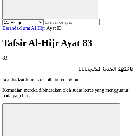
Beranda
›
Surat Al-Hijr
›
Ayat 83
Tafsir Al-Hijr Ayat 83
83
فَاَخَذَتْهُمُ الصَّيْحَةُ مُصْبِحِيْنَۙ
fa akhadzat-humush-shaiḫatu mushbiḫîn
Kemudian mereka dibinasakan oleh suara keras yang mengguntur
pada pagi hari,