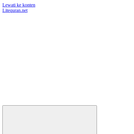
Lewati ke konten
Litequran.net