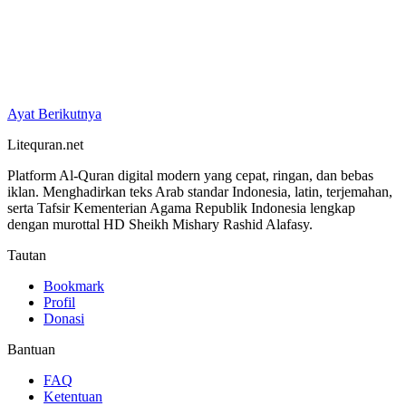
Ayat Berikutnya
Litequran.net
Platform Al-Quran digital modern yang cepat, ringan, dan bebas
iklan. Menghadirkan teks Arab standar Indonesia, latin, terjemahan,
serta Tafsir Kementerian Agama Republik Indonesia lengkap
dengan murottal HD Sheikh Mishary Rashid Alafasy.
Tautan
Bookmark
Profil
Donasi
Bantuan
FAQ
Ketentuan