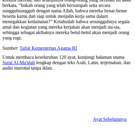
berkata, “Inikah orang yang telah bersumpah setia secara
sungguhsungguh dengan nama Allah, bahwa mereka benar-benar
beserta kamu dan siap untuk menjalin kerja sama dalam
menegakkan kedamaian?” Ketahuilah bahwa sesungguhnya segala
amal dan kegiatan yang mereka kerjakan akan menjadi sia-sia,
sehingga sebagai akibatnya mereka betul-betul akan menjadi orang
yang rugi.
Sumber:
Tafsir Kementerian Agama RI
Untuk membaca keseluruhan 120 ayat, kunjungi halaman utama
Surat Al-Ma'idah
lengkap dengan teks Arab, Latin, terjemahan, dan
audio murottal tanpa iklan.
Ayat Sebelumnya