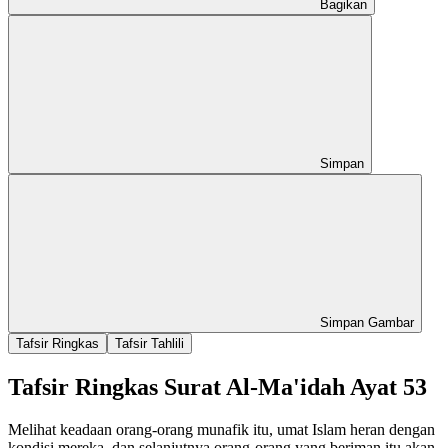
Bagikan
Simpan
Simpan Gambar
Tafsir Ringkas
Tafsir Tahlili
Tafsir Ringkas Surat Al-Ma'idah Ayat 53
Melihat keadaan orang-orang munafik itu, umat Islam heran dengan
kondisi mereka, dan selanjutnya orang-orang yang beriman itu akan