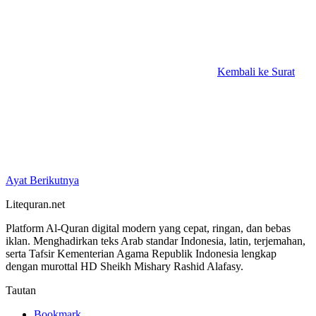
Kembali ke Surat
Ayat Berikutnya
Litequran.net
Platform Al-Quran digital modern yang cepat, ringan, dan bebas
iklan. Menghadirkan teks Arab standar Indonesia, latin, terjemahan,
serta Tafsir Kementerian Agama Republik Indonesia lengkap
dengan murottal HD Sheikh Mishary Rashid Alafasy.
Tautan
Bookmark