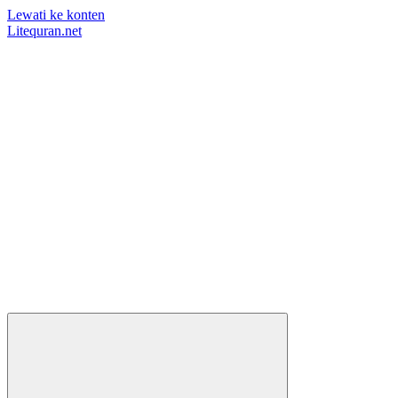
Lewati ke konten
Litequran.net