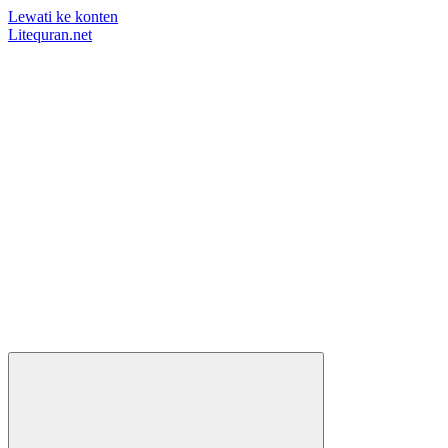
Lewati ke konten
Litequran.net