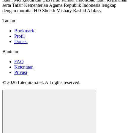
serta Tafsir Kementerian Agama Republik Indonesia lengkap
dengan murottal HD Sheikh Mishary Rashid Alafasy.
Tautan
Bookmark
Profil
Donasi
Bantuan
FAQ
Ketentuan
Privasi
© 2026 Litequran.net. All rights reserved.