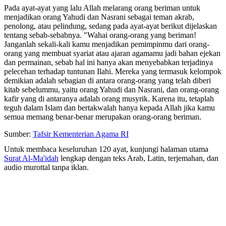
Pada ayat-ayat yang lalu Allah melarang orang beriman untuk
menjadikan orang Yahudi dan Nasrani sebagai teman akrab,
penolong, atau pelindung, sedang pada ayat-ayat berikut dijelaskan
tentang sebab-sebabnya. "Wahai orang-orang yang beriman!
Janganlah sekali-kali kamu menjadikan pemimpinmu dari orang-
orang yang membuat syariat atau ajaran agamamu jadi bahan ejekan
dan permainan, sebab hal ini hanya akan menyebabkan terjadinya
pelecehan terhadap tuntunan Ilahi. Mereka yang termasuk kelompok
demikian adalah sebagian di antara orang-orang yang telah diberi
kitab sebelummu, yaitu orang Yahudi dan Nasrani, dan orang-orang
kafir yang di antaranya adalah orang musyrik. Karena itu, tetaplah
teguh dalam Islam dan bertakwalah hanya kepada Allah jika kamu
semua memang benar-benar merupakan orang-orang beriman.
Sumber:
Tafsir Kementerian Agama RI
Untuk membaca keseluruhan 120 ayat, kunjungi halaman utama
Surat Al-Ma'idah
lengkap dengan teks Arab, Latin, terjemahan, dan
audio murottal tanpa iklan.