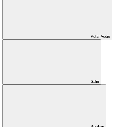
Putar Audio
Salin
Bagikan