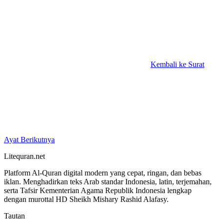
Kembali ke Surat
Ayat Berikutnya
Litequran.net
Platform Al-Quran digital modern yang cepat, ringan, dan bebas
iklan. Menghadirkan teks Arab standar Indonesia, latin, terjemahan,
serta Tafsir Kementerian Agama Republik Indonesia lengkap
dengan murottal HD Sheikh Mishary Rashid Alafasy.
Tautan