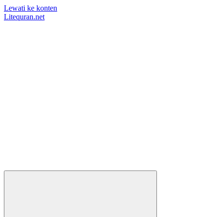
Lewati ke konten
Litequran.net