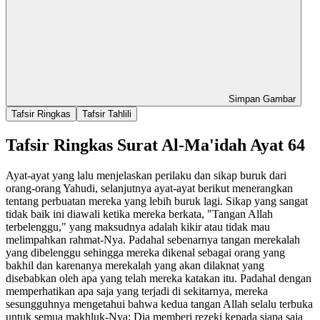
Simpan Gambar
Tafsir Ringkas
Tafsir Tahlili
Tafsir Ringkas Surat Al-Ma'idah Ayat 64
Ayat-ayat yang lalu menjelaskan perilaku dan sikap buruk dari
orang-orang Yahudi, selanjutnya ayat-ayat berikut menerangkan
tentang perbuatan mereka yang lebih buruk lagi. Sikap yang sangat
tidak baik ini diawali ketika mereka berkata, "Tangan Allah
terbelenggu," yang maksudnya adalah kikir atau tidak mau
melimpahkan rahmat-Nya. Padahal sebenarnya tangan merekalah
yang dibelenggu sehingga mereka dikenal sebagai orang yang
bakhil dan karenanya merekalah yang akan dilaknat yang
disebabkan oleh apa yang telah mereka katakan itu. Padahal dengan
memperhatikan apa saja yang terjadi di sekitarnya, mereka
sesungguhnya mengetahui bahwa kedua tangan Allah selalu terbuka
untuk semua makhluk-Nya; Dia memberi rezeki kepada siapa saja