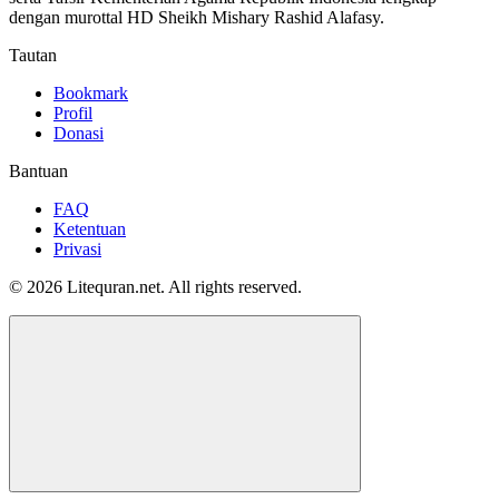
dengan murottal HD Sheikh Mishary Rashid Alafasy.
Tautan
Bookmark
Profil
Donasi
Bantuan
FAQ
Ketentuan
Privasi
© 2026 Litequran.net. All rights reserved.