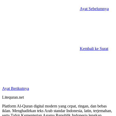
Ayat Sebelumnya
Kembali ke Surat
Ayat Berikutnya
Litequran.net
Platform Al-Quran digital modern yang cepat, ringan, dan bebas
iklan. Menghadirkan teks Arab standar Indonesia, latin, terjemahan,
serta Tafsir Kementerian Agama Republik Indonesia lengkap