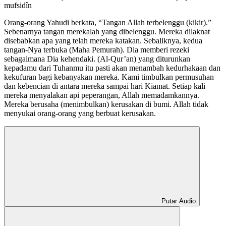
mufsidîn
Orang-orang Yahudi berkata, “Tangan Allah terbelenggu (kikir).”
Sebenarnya tangan merekalah yang dibelenggu. Mereka dilaknat
disebabkan apa yang telah mereka katakan. Sebaliknya, kedua
tangan-Nya terbuka (Maha Pemurah). Dia memberi rezeki
sebagaimana Dia kehendaki. (Al-Qur’an) yang diturunkan
kepadamu dari Tuhanmu itu pasti akan menambah kedurhakaan dan
kekufuran bagi kebanyakan mereka. Kami timbulkan permusuhan
dan kebencian di antara mereka sampai hari Kiamat. Setiap kali
mereka menyalakan api peperangan, Allah memadamkannya.
Mereka berusaha (menimbulkan) kerusakan di bumi. Allah tidak
menyukai orang-orang yang berbuat kerusakan.
Putar Audio