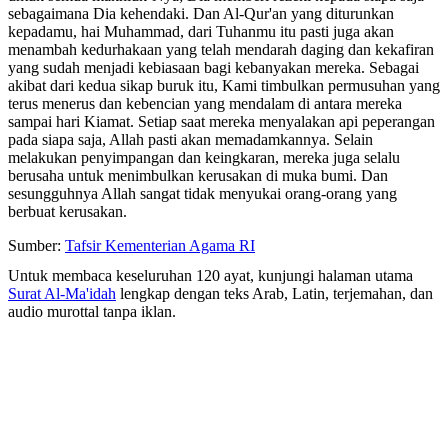
sebagaimana Dia kehendaki. Dan Al-Qur'an yang diturunkan
kepadamu, hai Muhammad, dari Tuhanmu itu pasti juga akan
menambah kedurhakaan yang telah mendarah daging dan kekafiran
yang sudah menjadi kebiasaan bagi kebanyakan mereka. Sebagai
akibat dari kedua sikap buruk itu, Kami timbulkan permusuhan yang
terus menerus dan kebencian yang mendalam di antara mereka
sampai hari Kiamat. Setiap saat mereka menyalakan api peperangan
pada siapa saja, Allah pasti akan memadamkannya. Selain
melakukan penyimpangan dan keingkaran, mereka juga selalu
berusaha untuk menimbulkan kerusakan di muka bumi. Dan
sesungguhnya Allah sangat tidak menyukai orang-orang yang
berbuat kerusakan.
Sumber:
Tafsir Kementerian Agama RI
Untuk membaca keseluruhan 120 ayat, kunjungi halaman utama
Surat Al-Ma'idah
lengkap dengan teks Arab, Latin, terjemahan, dan
audio murottal tanpa iklan.