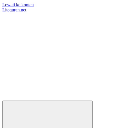
Lewati ke konten
Litequran.net