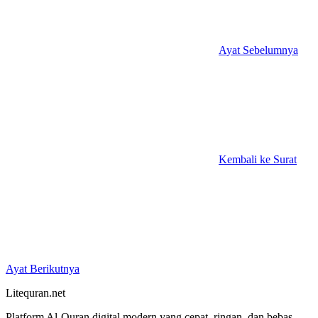
Ayat Sebelumnya
Kembali ke Surat
Ayat Berikutnya
Litequran.net
Platform Al-Quran digital modern yang cepat, ringan, dan bebas