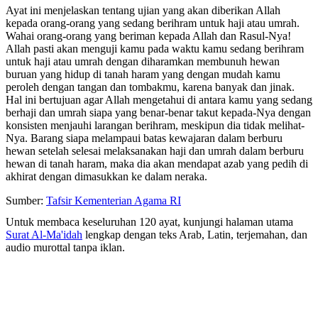
Ayat ini menjelaskan tentang ujian yang akan diberikan Allah
kepada orang-orang yang sedang berihram untuk haji atau umrah.
Wahai orang-orang yang beriman kepada Allah dan Rasul-Nya!
Allah pasti akan menguji kamu pada waktu kamu sedang berihram
untuk haji atau umrah dengan diharamkan membunuh hewan
buruan yang hidup di tanah haram yang dengan mudah kamu
peroleh dengan tangan dan tombakmu, karena banyak dan jinak.
Hal ini bertujuan agar Allah mengetahui di antara kamu yang sedang
berhaji dan umrah siapa yang benar-benar takut kepada-Nya dengan
konsisten menjauhi larangan berihram, meskipun dia tidak melihat-
Nya. Barang siapa melampaui batas kewajaran dalam berburu
hewan setelah selesai melaksanakan haji dan umrah dalam berburu
hewan di tanah haram, maka dia akan mendapat azab yang pedih di
akhirat dengan dimasukkan ke dalam neraka.
Sumber:
Tafsir Kementerian Agama RI
Untuk membaca keseluruhan 120 ayat, kunjungi halaman utama
Surat Al-Ma'idah
lengkap dengan teks Arab, Latin, terjemahan, dan
audio murottal tanpa iklan.