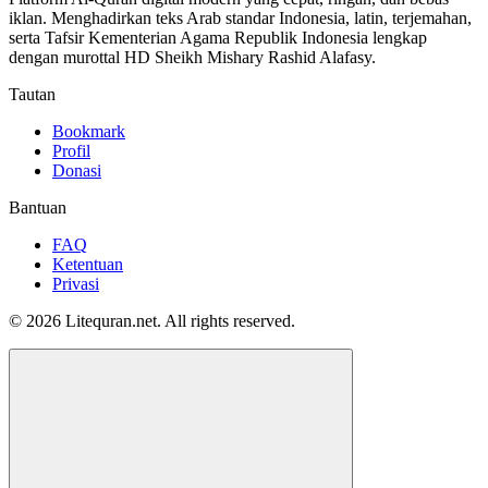
iklan. Menghadirkan teks Arab standar Indonesia, latin, terjemahan,
serta Tafsir Kementerian Agama Republik Indonesia lengkap
dengan murottal HD Sheikh Mishary Rashid Alafasy.
Tautan
Bookmark
Profil
Donasi
Bantuan
FAQ
Ketentuan
Privasi
© 2026 Litequran.net. All rights reserved.