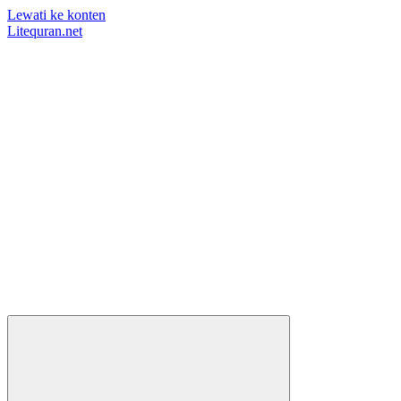
Lewati ke konten
Litequran.net