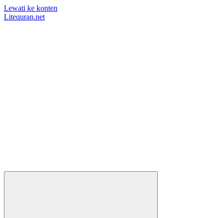
Lewati ke konten
Litequran.net