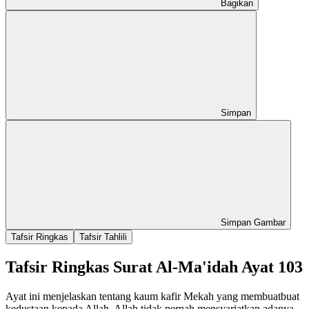
Bagikan
Simpan
Simpan Gambar
Tafsir Ringkas
Tafsir Tahlili
Tafsir Ringkas Surat Al-Ma'idah Ayat 103
Ayat ini menjelaskan tentang kaum kafir Mekah yang membuatbuat
kedustaan kepada Allah. Allah tidak pernah mensyariatkan adanya