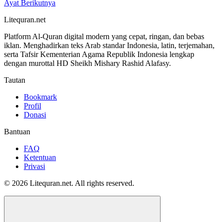
Ayat Berikutnya
Litequran.net
Platform Al-Quran digital modern yang cepat, ringan, dan bebas
iklan. Menghadirkan teks Arab standar Indonesia, latin, terjemahan,
serta Tafsir Kementerian Agama Republik Indonesia lengkap
dengan murottal HD Sheikh Mishary Rashid Alafasy.
Tautan
Bookmark
Profil
Donasi
Bantuan
FAQ
Ketentuan
Privasi
© 2026 Litequran.net. All rights reserved.