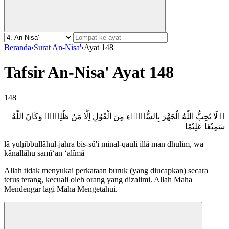
Beranda
›
Surat An-Nisa'
›
Ayat 148
Tafsir An-Nisa' Ayat 148
148
۞ لَا يُحِبُّ اللّٰهُ الْجَهْرَ بِالسُّوْۤءِ مِنَ الْقَوْلِ اِلَّا مَنْ ظُلِمَۗ وَكَانَ اللّٰهُ
سَمِيْعًا عَلِيْمًا
lâ yuḫibbullâhul-jahra bis-sû'i minal-qauli illâ man dhulim, wa
kânallâhu samî‘an ‘alîmâ
Allah tidak menyukai perkataan buruk (yang diucapkan) secara
terus terang, kecuali oleh orang yang dizalimi. Allah Maha
Mendengar lagi Maha Mengetahui.