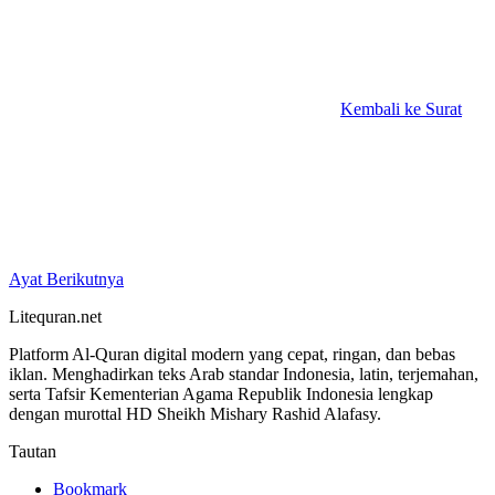
Kembali ke Surat
Ayat Berikutnya
Litequran.net
Platform Al-Quran digital modern yang cepat, ringan, dan bebas
iklan. Menghadirkan teks Arab standar Indonesia, latin, terjemahan,
serta Tafsir Kementerian Agama Republik Indonesia lengkap
dengan murottal HD Sheikh Mishary Rashid Alafasy.
Tautan
Bookmark