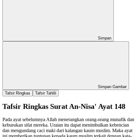
Simpan
Simpan Gambar
Tafsir Ringkas
Tafsir Tahlili
Tafsir Ringkas Surat An-Nisa' Ayat 148
Pada ayat sebelumnya Allah menerangkan orang-orang munafik dan
keburukan sifat mereka. Uraian itu dapat menimbulkan kebencian
dan mengundang caci maki dari kalangan kaum muslim. Maka ayat
ini memberikan tuntunan kepada kaum muslim terkait dengan kata-