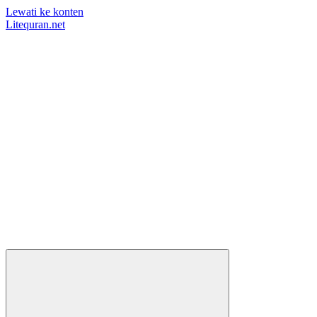
Lewati ke konten
Litequran.net