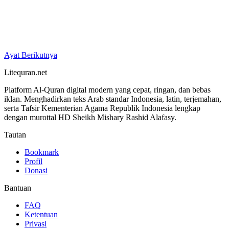
Ayat Berikutnya
Litequran.net
Platform Al-Quran digital modern yang cepat, ringan, dan bebas
iklan. Menghadirkan teks Arab standar Indonesia, latin, terjemahan,
serta Tafsir Kementerian Agama Republik Indonesia lengkap
dengan murottal HD Sheikh Mishary Rashid Alafasy.
Tautan
Bookmark
Profil
Donasi
Bantuan
FAQ
Ketentuan
Privasi