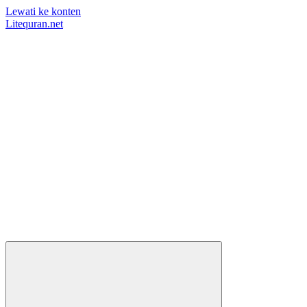
Lewati ke konten
Litequran.net