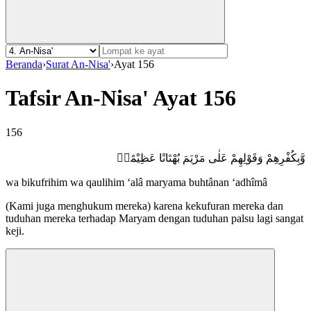
Beranda
›
Surat An-Nisa'
›
Ayat 156
Tafsir An-Nisa' Ayat 156
156
وَّبِكُفْرِهِمْ وَقَوْلِهِمْ عَلٰى مَرْيَمَ بُهْتَانًا عَظِيْمًاۙ
wa bikufrihim wa qaulihim ‘alâ maryama buhtânan ‘adhîmâ
(Kami juga menghukum mereka) karena kekufuran mereka dan
tuduhan mereka terhadap Maryam dengan tuduhan palsu lagi sangat
keji.