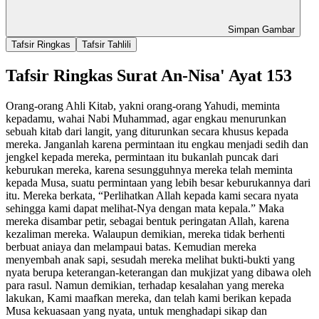
Simpan Gambar
Tafsir Ringkas
Tafsir Tahlili
Tafsir Ringkas Surat An-Nisa' Ayat 153
Orang-orang Ahli Kitab, yakni orang-orang Yahudi, meminta
kepadamu, wahai Nabi Muhammad, agar engkau menurunkan
sebuah kitab dari langit, yang diturunkan secara khusus kepada
mereka. Janganlah karena permintaan itu engkau menjadi sedih dan
jengkel kepada mereka, permintaan itu bukanlah puncak dari
keburukan mereka, karena sesungguhnya mereka telah meminta
kepada Musa, suatu permintaan yang lebih besar keburukannya dari
itu. Mereka berkata, “Perlihatkan Allah kepada kami secara nyata
sehingga kami dapat melihat-Nya dengan mata kepala.” Maka
mereka disambar petir, sebagai bentuk peringatan Allah, karena
kezaliman mereka. Walaupun demikian, mereka tidak berhenti
berbuat aniaya dan melampaui batas. Kemudian mereka
menyembah anak sapi, sesudah mereka melihat bukti-bukti yang
nyata berupa keterangan-keterangan dan mukjizat yang dibawa oleh
para rasul. Namun demikian, terhadap kesalahan yang mereka
lakukan, Kami maafkan mereka, dan telah kami berikan kepada
Musa kekuasaan yang nyata, untuk menghadapi sikap dan