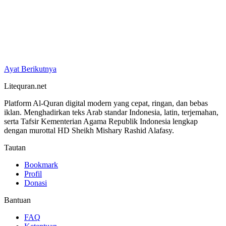
Ayat Berikutnya
Litequran.net
Platform Al-Quran digital modern yang cepat, ringan, dan bebas
iklan. Menghadirkan teks Arab standar Indonesia, latin, terjemahan,
serta Tafsir Kementerian Agama Republik Indonesia lengkap
dengan murottal HD Sheikh Mishary Rashid Alafasy.
Tautan
Bookmark
Profil
Donasi
Bantuan
FAQ