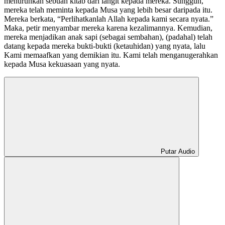
menurunkan sebuah kitab dari langit kepada mereka. Sungguh,
mereka telah meminta kepada Musa yang lebih besar daripada itu.
Mereka berkata, “Perlihatkanlah Allah kepada kami secara nyata.”
Maka, petir menyambar mereka karena kezalimannya. Kemudian,
mereka menjadikan anak sapi (sebagai sembahan), (padahal) telah
datang kepada mereka bukti-bukti (ketauhidan) yang nyata, lalu
Kami memaafkan yang demikian itu. Kami telah menganugerahkan
kepada Musa kekuasaan yang nyata.
Putar Audio