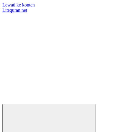
Lewati ke konten
Litequran.net