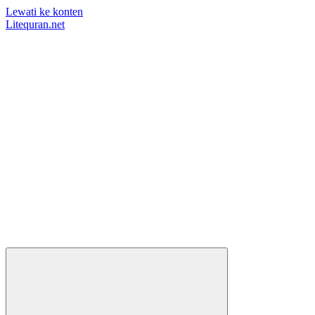
Lewati ke konten
Litequran.net