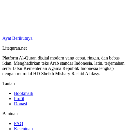
Ayat Berikutnya
Litequran.net
Platform Al-Quran digital modern yang cepat, ringan, dan bebas
iklan. Menghadirkan teks Arab standar Indonesia, latin, terjemahan,
serta Tafsir Kementerian Agama Republik Indonesia lengkap
dengan murottal HD Sheikh Mishary Rashid Alafasy.
Tautan
Bookmark
Profil
Donasi
Bantuan
FAQ
Ketentuan