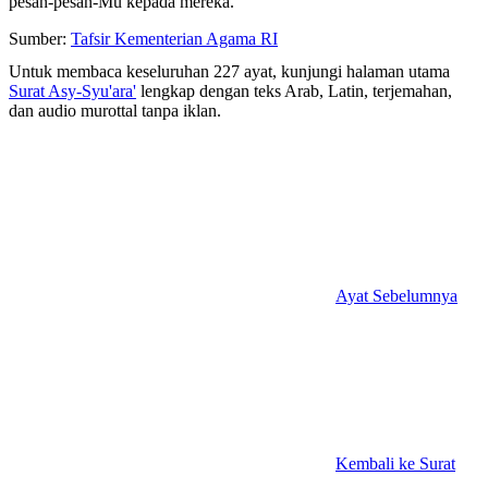
pesan-pesan-Mu kepada mereka.”
Sumber:
Tafsir Kementerian Agama RI
Untuk membaca keseluruhan 227 ayat, kunjungi halaman utama
Surat Asy-Syu'ara'
lengkap dengan teks Arab, Latin, terjemahan,
dan audio murottal tanpa iklan.
Ayat Sebelumnya
Kembali ke Surat