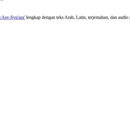
t Asy-Syu'ara'
lengkap dengan teks Arab, Latin, terjemahan, dan audio m