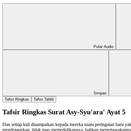
Putar Audio
Simpan
Tafsir Ringkas
Tafsir Tahlili
Tafsir Ringkas Surat Asy-Syu'ara' Ayat 5
Dan setiap kali disampaikan kepada mereka suatu peringatan baru ya
mendengarkan, tidak mau memedulikannya, bahkan menertawakanny