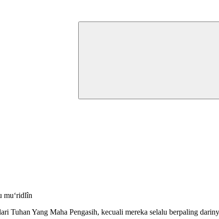
u mu‘ridlîn
dari Tuhan Yang Maha Pengasih, kecuali mereka selalu berpaling dariny