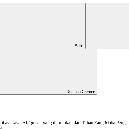
Salin
Simpan Gambar
kni ayat-ayat Al-Qur’an yang diturunkan dari Tuhan Yang Maha Pengasi
a.