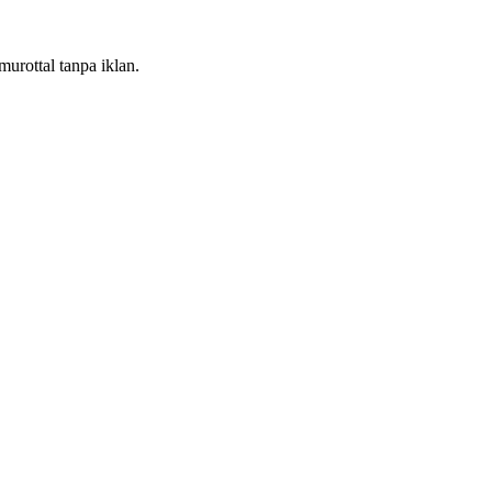
urottal tanpa iklan.