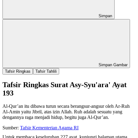
Simpan
Simpan Gambar
Tafsir Ringkas
Tafsir Tahlili
Tafsir Ringkas Surat Asy-Syu'ara' Ayat
193
Al-Qur’an itu dibawa turun secara berangsur-angsur oleh Ar-Ruh
Al-Amin yaitu Jibril, atas izin Allah. Ruh adalah sesuatu yang
dengannya raga menjadi hidup, begitu juga Al-Qur’an.
Sumber:
Tafsir Kementerian Agama RI
Untuk membaca keseluruhan 227 ayat, kunjungi halaman utama