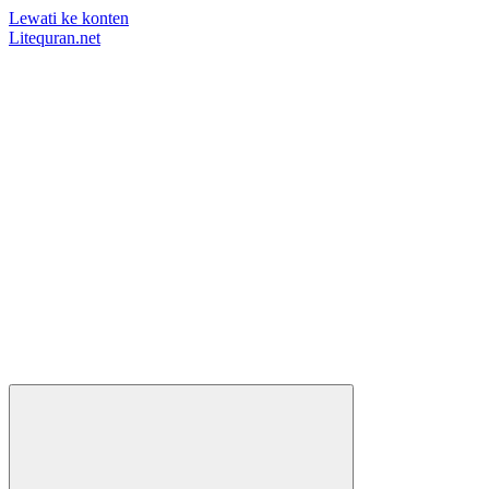
Lewati ke konten
Litequran.net