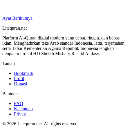
Ayat Berikutnya
Litequran.net
Platform Al-Quran digital modern yang cepat, ringan, dan bebas
iklan. Menghadirkan teks Arab standar Indonesia, latin, terjemahan,
serta Tafsir Kementerian Agama Republik Indonesia lengkap
dengan murottal HD Sheikh Mishary Rashid Alafasy.
Tautan
Bookmark
Profil
Donasi
Bantuan
FAQ
Ketentuan
Privasi
© 2026 Litequran.net. All rights reserved.