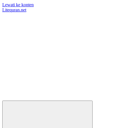
Lewati ke konten
Litequran.net