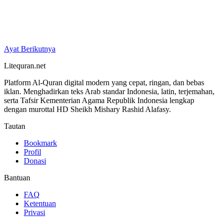
Ayat Berikutnya
Litequran.net
Platform Al-Quran digital modern yang cepat, ringan, dan bebas
iklan. Menghadirkan teks Arab standar Indonesia, latin, terjemahan,
serta Tafsir Kementerian Agama Republik Indonesia lengkap
dengan murottal HD Sheikh Mishary Rashid Alafasy.
Tautan
Bookmark
Profil
Donasi
Bantuan
FAQ
Ketentuan
Privasi