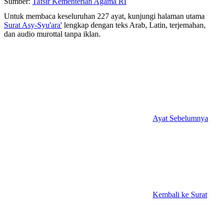
Sumber:
Tafsir Kementerian Agama RI
Untuk membaca keseluruhan 227 ayat, kunjungi halaman utama
Surat Asy-Syu'ara'
lengkap dengan teks Arab, Latin, terjemahan,
dan audio murottal tanpa iklan.
Ayat Sebelumnya
Kembali ke Surat