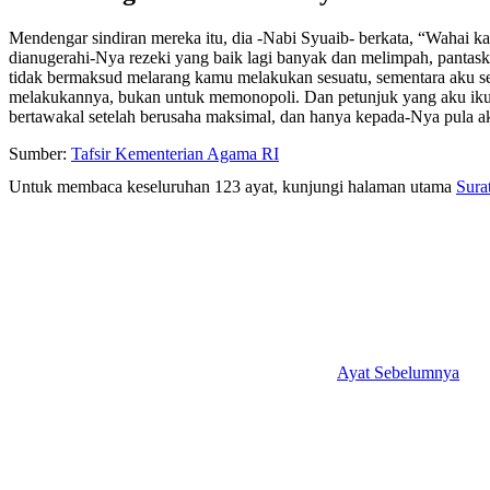
Mendengar sindiran mereka itu, dia -Nabi Syuaib- berkata, “Wahai
dianugerahi-Nya rezeki yang baik lagi banyak dan melimpah, pantas
tidak bermaksud melarang kamu melakukan sesuatu, sementara aku s
melakukannya, bukan untuk memonopoli. Dan petunjuk yang aku ikut
bertawakal setelah berusaha maksimal, dan hanya kepada-Nya pula a
Sumber:
Tafsir Kementerian Agama RI
Untuk membaca keseluruhan 123 ayat, kunjungi halaman utama
Sura
Ayat Sebelumnya