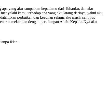
ng apa yang aku sampaikan kepadamu dari Tuhanku, dan aku
 menyalahi kamu terhadap apa yang aku larang darinya, yakni aku
ndatangkan perbaikan dan keadilan selama aku masih sanggup
benaran melainkan dengan pertolongan Allah. Kepada-Nya aku
tanpa iklan.