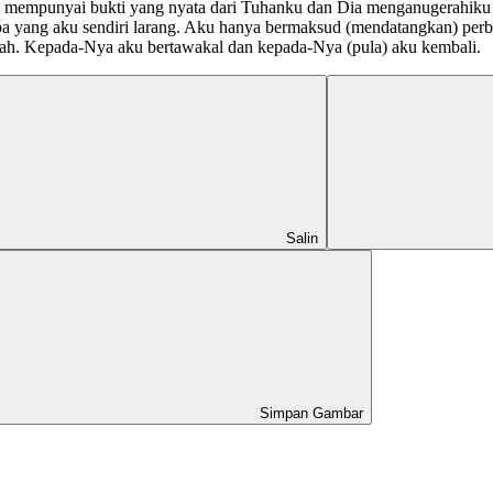
u mempunyai bukti yang nyata dari Tuhanku dan Dia menganugerahiku 
 apa yang aku sendiri larang. Aku hanya bermaksud (mendatangkan) pe
lah. Kepada-Nya aku bertawakal dan kepada-Nya (pula) aku kembali.
Salin
Simpan Gambar