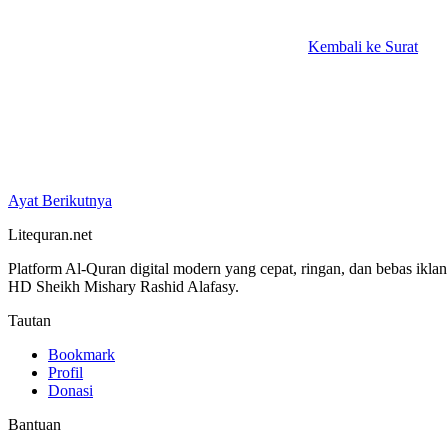
Kembali ke Surat
Ayat Berikutnya
Litequran.net
Platform Al-Quran digital modern yang cepat, ringan, dan bebas ikla
HD Sheikh Mishary Rashid Alafasy.
Tautan
Bookmark
Profil
Donasi
Bantuan