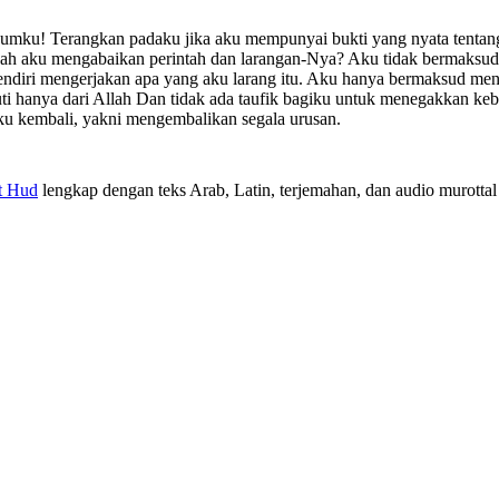
 kaumku! Terangkan padaku jika aku mempunyai bukti yang nyata tenta
kah aku mengabaikan perintah dan larangan-Nya? Aku tidak bermaksud
endiri mengerjakan apa yang aku larang itu. Aku hanya bermaksud me
i hanya dari Allah Dan tidak ada taufik bagiku untuk menegakkan ke
ku kembali, yakni mengembalikan segala urusan.
t Hud
lengkap dengan teks Arab, Latin, terjemahan, dan audio murottal 