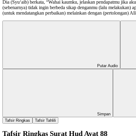
Dia (Syuʻaib) berkata, “Wahai kaumku, jelaskan pendapatmu jika ak
(sebenarnya) tidak ingin berbeda sikap denganmu (lalu melakukan)
(untuk mendatangkan perbaikan) melainkan dengan (pertolongan) Al
Putar Audio
Simpan
Tafsir Ringkas
Tafsir Tahlili
Tafsir Ringkas Surat Hud Ayat 88