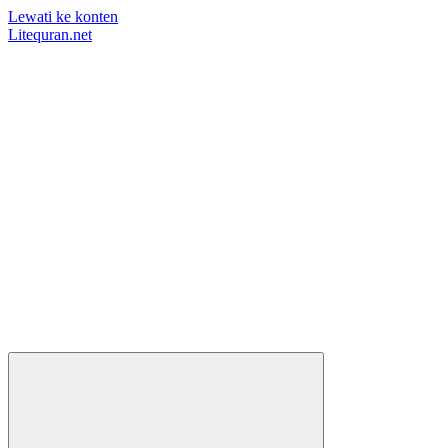
Lewati ke konten
Litequran.net