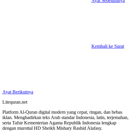
Ayat Sebelumnya
Kembali ke Surat
Ayat Berikutnya
Litequran.net
Platform Al-Quran digital modern yang cepat, ringan, dan bebas
iklan. Menghadirkan teks Arab standar Indonesia, latin, terjemahan,
serta Tafsir Kementerian Agama Republik Indonesia lengkap
dengan murottal HD Sheikh Mishary Rashid Alafasy.