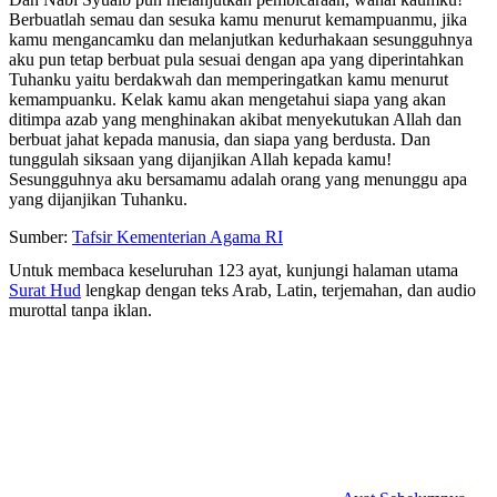
Berbuatlah semau dan sesuka kamu menurut kemampuanmu, jika
kamu mengancamku dan melanjutkan kedurhakaan sesungguhnya
aku pun tetap berbuat pula sesuai dengan apa yang diperintahkan
Tuhanku yaitu berdakwah dan memperingatkan kamu menurut
kemampuanku. Kelak kamu akan mengetahui siapa yang akan
ditimpa azab yang menghinakan akibat menyekutukan Allah dan
berbuat jahat kepada manusia, dan siapa yang berdusta. Dan
tunggulah siksaan yang dijanjikan Allah kepada kamu!
Sesungguhnya aku bersamamu adalah orang yang menunggu apa
yang dijanjikan Tuhanku.
Sumber:
Tafsir Kementerian Agama RI
Untuk membaca keseluruhan 123 ayat, kunjungi halaman utama
Surat Hud
lengkap dengan teks Arab, Latin, terjemahan, dan audio
murottal tanpa iklan.