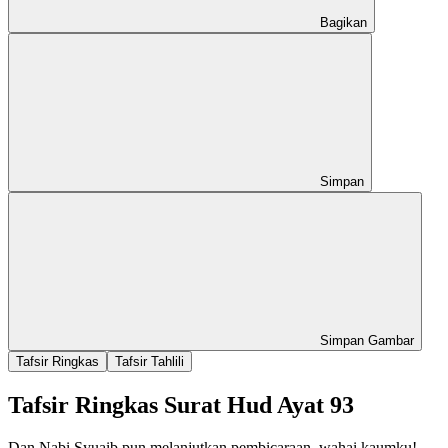
Bagikan
Simpan
Simpan Gambar
Tafsir Ringkas
Tafsir Tahlili
Tafsir Ringkas Surat Hud Ayat 93
Dan Nabi Syuaib pun melanjutkan pembicaraan, wahai kaumku!