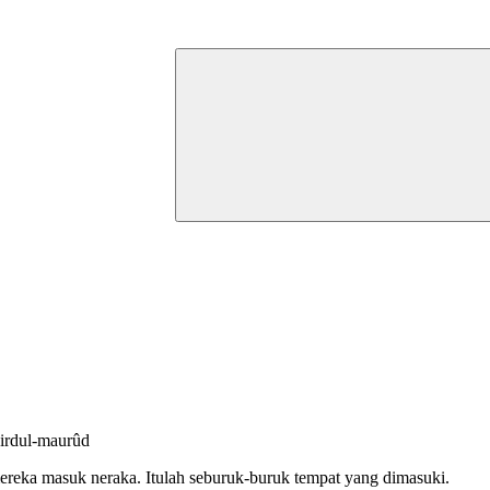
irdul-maurûd
ereka masuk neraka. Itulah seburuk-buruk tempat yang dimasuki.