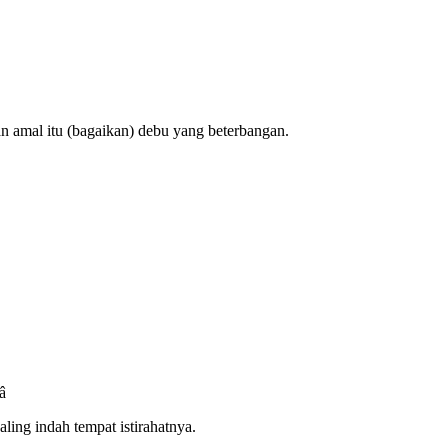
an amal itu (bagaikan) debu yang beterbangan.
â
aling indah tempat istirahatnya.