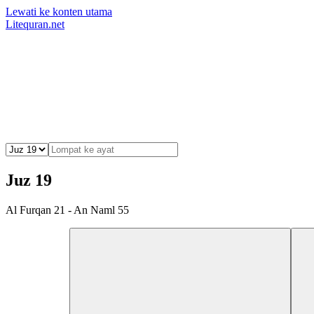
Lewati ke konten utama
Litequran.net
Juz 19
Al Furqan 21 - An Naml 55