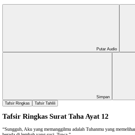
Putar Audio
Simpan
Tafsir Ringkas
Tafsir Tahlili
Tafsir Ringkas Surat Taha Ayat 12
“Sungguh, Aku yang memanggilmu adalah Tuhanmu yang memelihara
berada di lembah yang suci, Tuwa.”