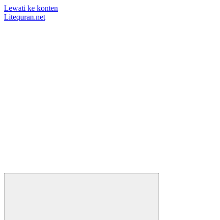
Lewati ke konten
Litequran.net