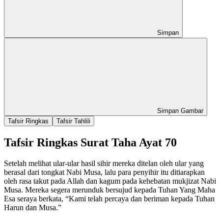
Simpan
Simpan Gambar
Tafsir Ringkas
Tafsir Tahlili
Tafsir Ringkas Surat Taha Ayat 70
Setelah melihat ular-ular hasil sihir mereka ditelan oleh ular yang
berasal dari tongkat Nabi Musa, lalu para penyihir itu ditiarapkan
oleh rasa takut pada Allah dan kagum pada kehebatan mukjizat Nabi
Musa. Mereka segera merunduk bersujud kepada Tuhan Yang Maha
Esa seraya berkata, “Kami telah percaya dan beriman kepada Tuhan
Harun dan Musa.”