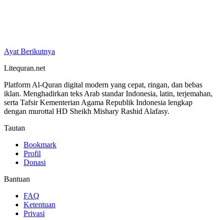
Ayat Berikutnya
Litequran.net
Platform Al-Quran digital modern yang cepat, ringan, dan bebas
iklan. Menghadirkan teks Arab standar Indonesia, latin, terjemahan,
serta Tafsir Kementerian Agama Republik Indonesia lengkap
dengan murottal HD Sheikh Mishary Rashid Alafasy.
Tautan
Bookmark
Profil
Donasi
Bantuan
FAQ
Ketentuan
Privasi