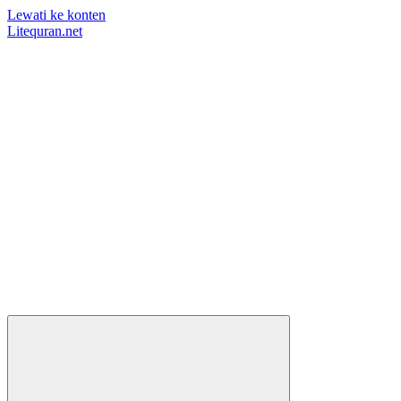
Lewati ke konten
Litequran.net