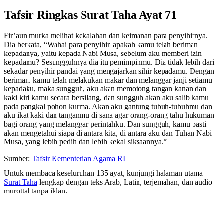
Tafsir Ringkas Surat Taha Ayat 71
Fir’aun murka melihat kekalahan dan keimanan para penyihirnya.
Dia berkata, “Wahai para penyihir, apakah kamu telah beriman
kepadanya, yaitu kepada Nabi Musa, sebelum aku memberi izin
kepadamu? Sesungguhnya dia itu pemimpinmu. Dia tidak lebih dari
sekadar penyihir pandai yang mengajarkan sihir kepadamu. Dengan
beriman, kamu telah melakukan makar dan melanggar janji setiamu
kepadaku, maka sungguh, aku akan memotong tangan kanan dan
kaki kiri kamu secara bersilang, dan sungguh akan aku salib kamu
pada pangkal pohon kurma. Akan aku gantung tubuh-tubuhmu dan
aku ikat kaki dan tanganmu di sana agar orang-orang tahu hukuman
bagi orang yang melanggar perintahku. Dan sungguh, kamu pasti
akan mengetahui siapa di antara kita, di antara aku dan Tuhan Nabi
Musa, yang lebih pedih dan lebih kekal siksaannya.”
Sumber:
Tafsir Kementerian Agama RI
Untuk membaca keseluruhan 135 ayat, kunjungi halaman utama
Surat Taha
lengkap dengan teks Arab, Latin, terjemahan, dan audio
murottal tanpa iklan.