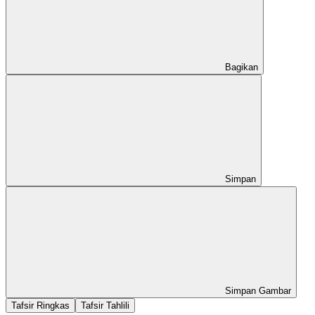
Bagikan
Simpan
Simpan Gambar
Tafsir Ringkas
Tafsir Tahlili