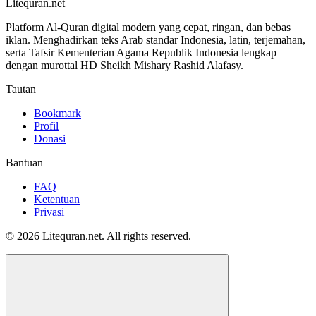
Litequran.net
Platform Al-Quran digital modern yang cepat, ringan, dan bebas
iklan. Menghadirkan teks Arab standar Indonesia, latin, terjemahan,
serta Tafsir Kementerian Agama Republik Indonesia lengkap
dengan murottal HD Sheikh Mishary Rashid Alafasy.
Tautan
Bookmark
Profil
Donasi
Bantuan
FAQ
Ketentuan
Privasi
© 2026 Litequran.net. All rights reserved.