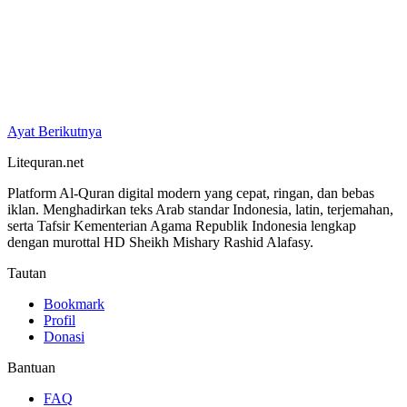
Ayat Berikutnya
Litequran.net
Platform Al-Quran digital modern yang cepat, ringan, dan bebas
iklan. Menghadirkan teks Arab standar Indonesia, latin, terjemahan,
serta Tafsir Kementerian Agama Republik Indonesia lengkap
dengan murottal HD Sheikh Mishary Rashid Alafasy.
Tautan
Bookmark
Profil
Donasi
Bantuan
FAQ