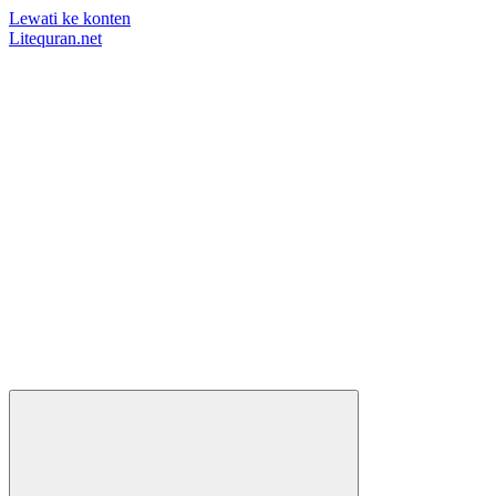
Lewati ke konten
Litequran.net