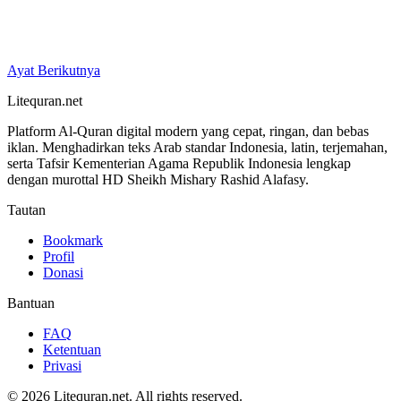
Ayat Berikutnya
Litequran.net
Platform Al-Quran digital modern yang cepat, ringan, dan bebas
iklan. Menghadirkan teks Arab standar Indonesia, latin, terjemahan,
serta Tafsir Kementerian Agama Republik Indonesia lengkap
dengan murottal HD Sheikh Mishary Rashid Alafasy.
Tautan
Bookmark
Profil
Donasi
Bantuan
FAQ
Ketentuan
Privasi
© 2026 Litequran.net. All rights reserved.