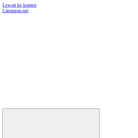
Lewati ke konten
Litequran.net