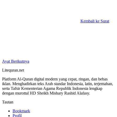
Kembali ke Surat
Ayat Berikutnya
Litequran.net
Platform Al-Quran digital modern yang cepat, ringan, dan bebas
iklan. Menghadirkan teks Arab standar Indonesia, latin, terjemahan,
serta Tafsir Kementerian Agama Republik Indonesia lengkap
dengan murottal HD Sheikh Mishary Rashid Alafasy.
Tautan
Bookmark
Profil