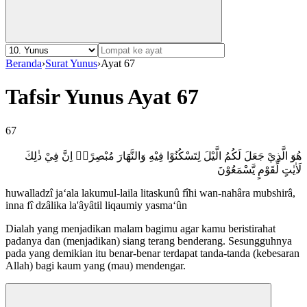
Beranda
›
Surat Yunus
›
Ayat 67
Tafsir Yunus Ayat 67
67
هُوَ الَّذِيْ جَعَلَ لَكُمُ الَّيْلَ لِتَسْكُنُوْا فِيْهِ وَالنَّهَارَ مُبْصِرًاۗ اِنَّ فِيْ ذٰلِكَ
لَاٰيٰتٍ لِّقَوْمٍ يَّسْمَعُوْنَ
huwalladzî ja‘ala lakumul-laila litaskunû fîhi wan-nahâra mubshirâ,
inna fî dzâlika la'âyâtil liqaumiy yasma‘ûn
Dialah yang menjadikan malam bagimu agar kamu beristirahat
padanya dan (menjadikan) siang terang benderang. Sesungguhnya
pada yang demikian itu benar-benar terdapat tanda-tanda (kebesaran
Allah) bagi kaum yang (mau) mendengar.