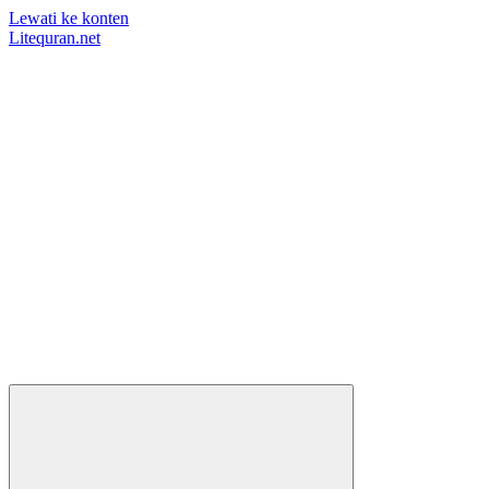
Lewati ke konten
Litequran.net