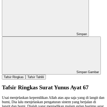
Simpan
Simpan Gambar
Tafsir Ringkas
Tafsir Tahlili
Tafsir Ringkas Surat Yunus Ayat 67
Usai menjelaskan kepemilikan Allah atas apa saja yang di langit dan
bumi, Dia lalu menjelaskan pengaturan sistem yang berjalan di
langit dan bumi. Dialah yang menjadikan malam gelap bagimu agar