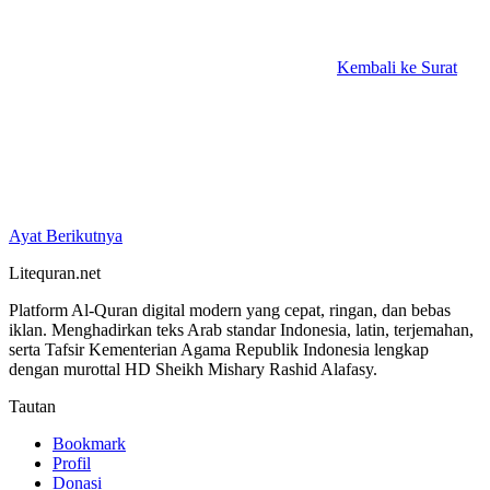
Kembali ke Surat
Ayat Berikutnya
Litequran.net
Platform Al-Quran digital modern yang cepat, ringan, dan bebas
iklan. Menghadirkan teks Arab standar Indonesia, latin, terjemahan,
serta Tafsir Kementerian Agama Republik Indonesia lengkap
dengan murottal HD Sheikh Mishary Rashid Alafasy.
Tautan
Bookmark
Profil
Donasi