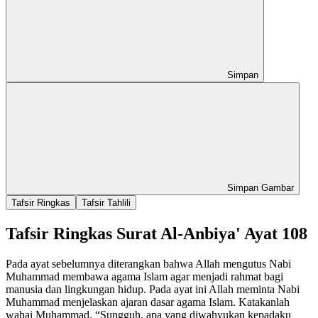
Simpan
Simpan Gambar
Tafsir Ringkas
Tafsir Tahlili
Tafsir Ringkas Surat Al-Anbiya' Ayat 108
Pada ayat sebelumnya diterangkan bahwa Allah mengutus Nabi
Muhammad membawa agama Islam agar menjadi rahmat bagi
manusia dan lingkungan hidup. Pada ayat ini Allah meminta Nabi
Muhammad menjelaskan ajaran dasar agama Islam. Katakanlah
wahai Muhammad, “Sungguh, apa yang diwahyukan kepadaku