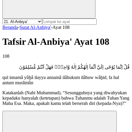
Beranda
›
Surat Al-Anbiya'
›
Ayat 108
Tafsir Al-Anbiya' Ayat 108
108
قُلْ اِنَّمَا يُوْحٰٓى اِلَيَّ اَنَّمَآ اِلٰهُكُمْ اِلٰهٌ وَّاحِدٌۚ فَهَلْ اَنْتُمْ مُّسْلِمُوْنَ
qul innamâ yûḫâ ilayya annamâ ilâhukum ilâhuw wâḫid, fa hal
antum muslimûn
Katakanlah (Nabi Muhammad), “Sesungguhnya yang diwahyukan
kepadaku hanyalah (ketetapan) bahwa Tuhanmu adalah Tuhan Yang
Maha Esa. Maka, apakah kamu telah berserah diri (kepada-Nya)?”