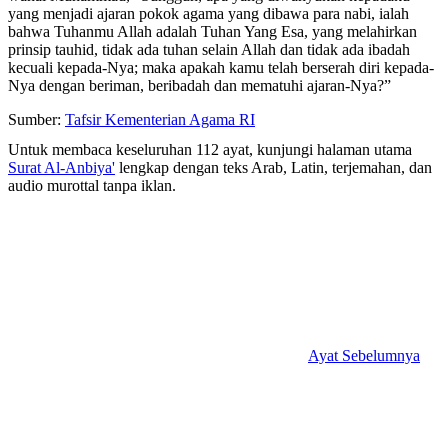
yang menjadi ajaran pokok agama yang dibawa para nabi, ialah
bahwa Tuhanmu Allah adalah Tuhan Yang Esa, yang melahirkan
prinsip tauhid, tidak ada tuhan selain Allah dan tidak ada ibadah
kecuali kepada-Nya; maka apakah kamu telah berserah diri kepada-
Nya dengan beriman, beribadah dan mematuhi ajaran-Nya?”
Sumber:
Tafsir Kementerian Agama RI
Untuk membaca keseluruhan 112 ayat, kunjungi halaman utama
Surat Al-Anbiya'
lengkap dengan teks Arab, Latin, terjemahan, dan
audio murottal tanpa iklan.
Ayat Sebelumnya