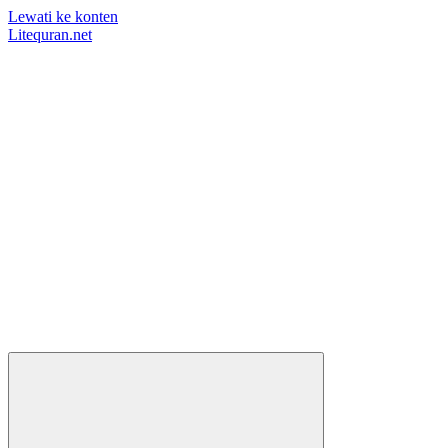
Lewati ke konten
Litequran.net