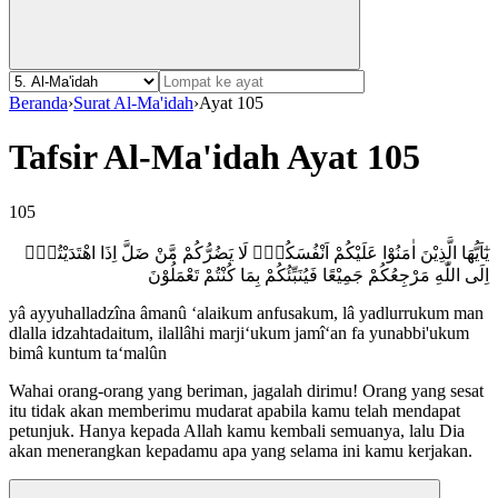
Beranda
›
Surat Al-Ma'idah
›
Ayat 105
Tafsir Al-Ma'idah Ayat 105
105
يٰٓاَيُّهَا الَّذِيْنَ اٰمَنُوْا عَلَيْكُمْ اَنْفُسَكُمْۚ لَا يَضُرُّكُمْ مَّنْ ضَلَّ اِذَا اهْتَدَيْتُمْۗ
اِلَى اللّٰهِ مَرْجِعُكُمْ جَمِيْعًا فَيُنَبِّئُكُمْ بِمَا كُنْتُمْ تَعْمَلُوْنَ
yâ ayyuhalladzîna âmanû ‘alaikum anfusakum, lâ yadlurrukum man
dlalla idzahtadaitum, ilallâhi marji‘ukum jamî‘an fa yunabbi'ukum
bimâ kuntum ta‘malûn
Wahai orang-orang yang beriman, jagalah dirimu! Orang yang sesat
itu tidak akan memberimu mudarat apabila kamu telah mendapat
petunjuk. Hanya kepada Allah kamu kembali semuanya, lalu Dia
akan menerangkan kepadamu apa yang selama ini kamu kerjakan.