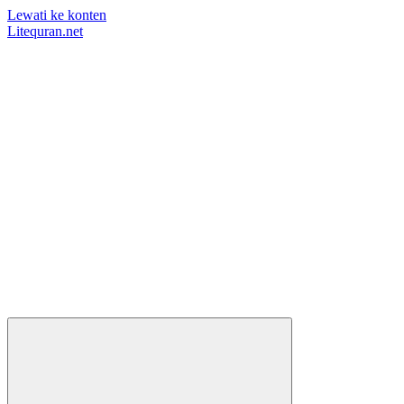
Lewati ke konten
Litequran.net