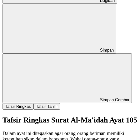
Bagikan
Simpan
Simpan Gambar
Tafsir Ringkas
Tafsir Tahlili
Tafsir Ringkas Surat Al-Ma'idah Ayat 105
Dalam ayat ini ditegaskan agar orang-orang beriman memiliki
keteguhan sikap dalam beragama. Wahai orang-orang yang