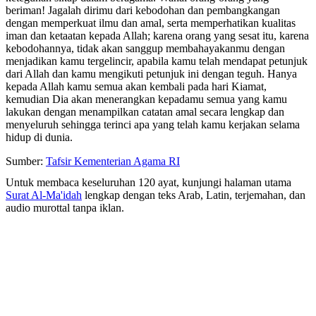
beriman! Jagalah dirimu dari kebodohan dan pembangkangan
dengan memperkuat ilmu dan amal, serta memperhatikan kualitas
iman dan ketaatan kepada Allah; karena orang yang sesat itu, karena
kebodohannya, tidak akan sanggup membahayakanmu dengan
menjadikan kamu tergelincir, apabila kamu telah mendapat petunjuk
dari Allah dan kamu mengikuti petunjuk ini dengan teguh. Hanya
kepada Allah kamu semua akan kembali pada hari Kiamat,
kemudian Dia akan menerangkan kepadamu semua yang kamu
lakukan dengan menampilkan catatan amal secara lengkap dan
menyeluruh sehingga terinci apa yang telah kamu kerjakan selama
hidup di dunia.
Sumber:
Tafsir Kementerian Agama RI
Untuk membaca keseluruhan 120 ayat, kunjungi halaman utama
Surat Al-Ma'idah
lengkap dengan teks Arab, Latin, terjemahan, dan
audio murottal tanpa iklan.