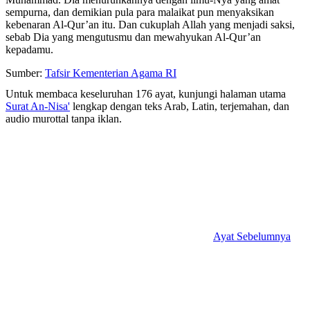
sempurna, dan demikian pula para malaikat pun menyaksikan
kebenaran Al-Qur’an itu. Dan cukuplah Allah yang menjadi saksi,
sebab Dia yang mengutusmu dan mewahyukan Al-Qur’an
kepadamu.
Sumber:
Tafsir Kementerian Agama RI
Untuk membaca keseluruhan 176 ayat, kunjungi halaman utama
Surat An-Nisa'
lengkap dengan teks Arab, Latin, terjemahan, dan
audio murottal tanpa iklan.
Ayat Sebelumnya