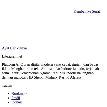
Kembali ke Surat
Ayat Berikutnya
Litequran.net
Platform Al-Quran digital modern yang cepat, ringan, dan bebas
iklan. Menghadirkan teks Arab standar Indonesia, latin, terjemahan,
serta Tafsir Kementerian Agama Republik Indonesia lengkap
dengan murottal HD Sheikh Mishary Rashid Alafasy.
Tautan
Bookmark
Profil
Donasi