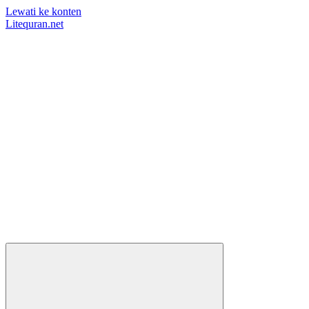
Lewati ke konten
Litequran.net