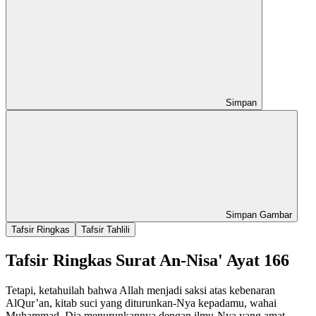
Simpan
Simpan Gambar
Tafsir Ringkas
Tafsir Tahlili
Tafsir Ringkas Surat An-Nisa' Ayat 166
Tetapi, ketahuilah bahwa Allah menjadi saksi atas kebenaran
AlQur’an, kitab suci yang diturunkan-Nya kepadamu, wahai
Muhammad. Dia menurunkannya dengan ilmu-Nya yang amat