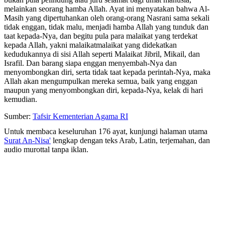
melainkan seorang hamba Allah. Ayat ini menyatakan bahwa Al-
Masih yang dipertuhankan oleh orang-orang Nasrani sama sekali
tidak enggan, tidak malu, menjadi hamba Allah yang tunduk dan
taat kepada-Nya, dan begitu pula para malaikat yang terdekat
kepada Allah, yakni malaikatmalaikat yang didekatkan
kedudukannya di sisi Allah seperti Malaikat Jibril, Mikail, dan
Israfil. Dan barang siapa enggan menyembah-Nya dan
menyombongkan diri, serta tidak taat kepada perintah-Nya, maka
Allah akan mengumpulkan mereka semua, baik yang enggan
maupun yang menyombongkan diri, kepada-Nya, kelak di hari
kemudian.
Sumber:
Tafsir Kementerian Agama RI
Untuk membaca keseluruhan 176 ayat, kunjungi halaman utama
Surat An-Nisa'
lengkap dengan teks Arab, Latin, terjemahan, dan
audio murottal tanpa iklan.