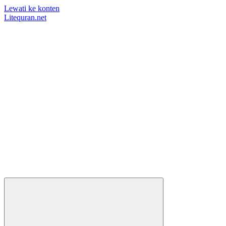
Lewati ke konten
Litequran.net