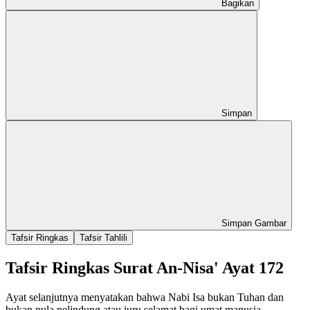
Bagikan
Simpan
Simpan Gambar
Tafsir Ringkas
Tafsir Tahlili
Tafsir Ringkas Surat An-Nisa' Ayat 172
Ayat selanjutnya menyatakan bahwa Nabi Isa bukan Tuhan dan
bukan pula pelindung atau juru selamat bagi umat manusia,