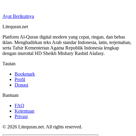
Ayat Berikutnya
Litequran.net
Platform Al-Quran digital modern yang cepat, ringan, dan bebas
iklan. Menghadirkan teks Arab standar Indonesia, latin, terjemahan,
serta Tafsir Kementerian Agama Republik Indonesia lengkap
dengan murottal HD Sheikh Mishary Rashid Alafasy.
Tautan
Bookmark
Profil
Donasi
Bantuan
FAQ
Ketentuan
Privasi
© 2026 Litequran.net. All rights reserved.