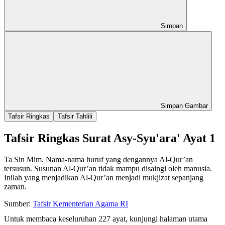
Simpan
Simpan Gambar
Tafsir Ringkas
Tafsir Tahlili
Tafsir Ringkas Surat Asy-Syu'ara' Ayat 1
Ta Sin Mim. Nama-nama huruf yang dengannya Al-Qur’an
tersusun. Susunan Al-Qur’an tidak mampu disaingi oleh manusia.
Inilah yang menjadikan Al-Qur’an menjadi mukjizat sepanjang
zaman.
Sumber:
Tafsir Kementerian Agama RI
Untuk membaca keseluruhan 227 ayat, kunjungi halaman utama