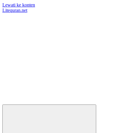
Lewati ke konten
Litequran.net