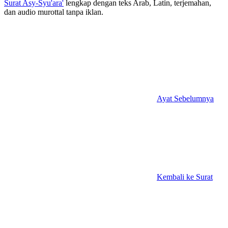
Surat Asy-Syu'ara'
lengkap dengan teks Arab, Latin, terjemahan,
dan audio murottal tanpa iklan.
Ayat Sebelumnya
Kembali ke Surat