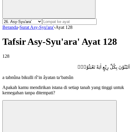
Beranda
›
Surat Asy-Syu'ara'
›
Ayat 128
Tafsir Asy-Syu'ara' Ayat 128
128
اَتَبْنُوْنَ بِكُلِّ رِيْعٍ اٰيَةً تَعْبَثُوْنَۙ
a tabnûna bikulli rî‘in âyatan ta‘batsûn
Apakah kamu mendirikan istana di setiap tanah yang tinggi untuk
kemegahan tanpa ditempati?