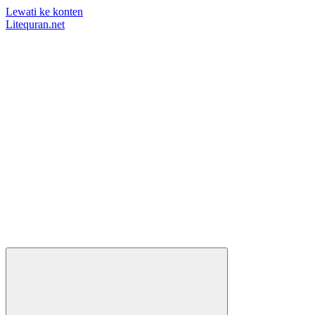
Lewati ke konten
Litequran.net