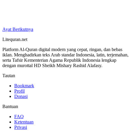
Ayat Berikutnya
Litequran.net
Platform Al-Quran digital modern yang cepat, ringan, dan bebas
iklan. Menghadirkan teks Arab standar Indonesia, latin, terjemahan,
serta Tafsir Kementerian Agama Republik Indonesia lengkap
dengan murottal HD Sheikh Mishary Rashid Alafasy.
Tautan
Bookmark
Profil
Donasi
Bantuan
FAQ
Ketentuan
Privasi