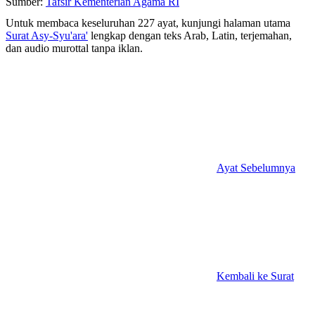
Sumber:
Tafsir Kementerian Agama RI
Untuk membaca keseluruhan 227 ayat, kunjungi halaman utama
Surat Asy-Syu'ara'
lengkap dengan teks Arab, Latin, terjemahan,
dan audio murottal tanpa iklan.
Ayat Sebelumnya
Kembali ke Surat