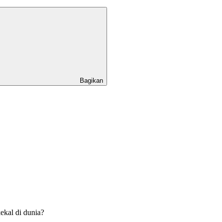
Bagikan
kal di dunia?