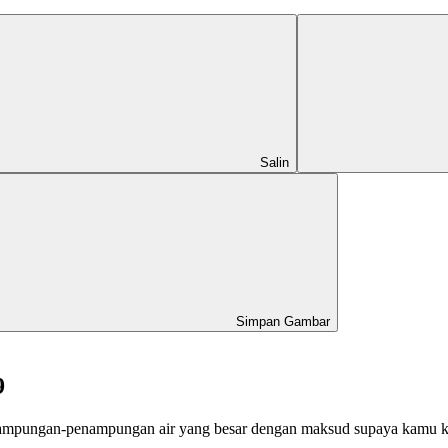
Salin
Simpan Gambar
9
ampungan-penampungan air yang besar dengan maksud supaya kamu ke