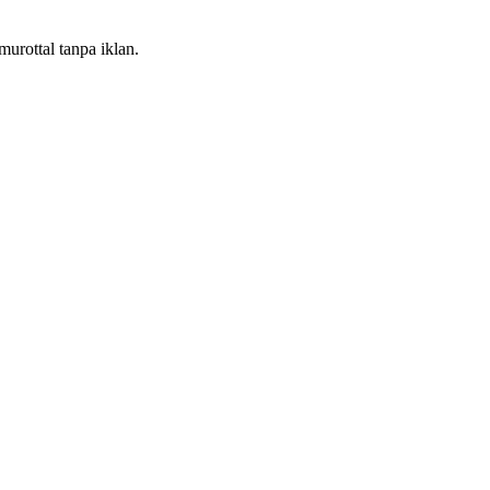
urottal tanpa iklan.