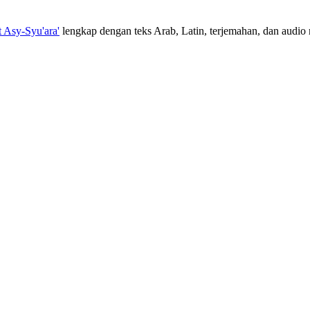
t Asy-Syu'ara'
lengkap dengan teks Arab, Latin, terjemahan, dan audio m