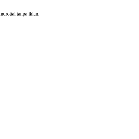
urottal tanpa iklan.