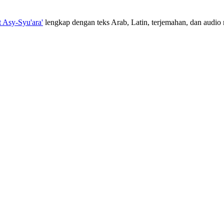
t Asy-Syu'ara'
lengkap dengan teks Arab, Latin, terjemahan, dan audio m