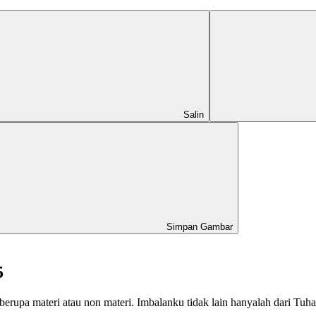
Salin
Simpan Gambar
5
berupa materi atau non materi. Imbalanku tidak lain hanyalah dari Tu