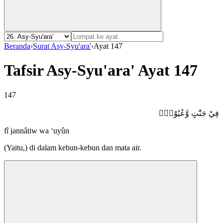
Beranda
›
Surat Asy-Syu'ara'
›
Ayat 147
Tafsir Asy-Syu'ara' Ayat 147
147
فِيْ جَنّٰتٍ وَّعُيُوْنٍۙ
fî jannâtiw wa ‘uyûn
(Yaitu,) di dalam kebun-kebun dan mata air.