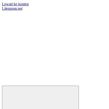
Lewati ke konten
Litequran.net