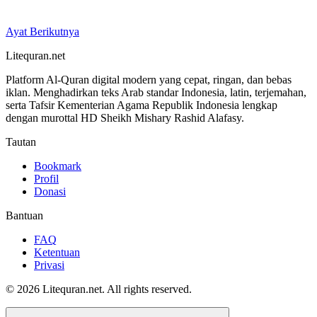
Ayat Berikutnya
Litequran.net
Platform Al-Quran digital modern yang cepat, ringan, dan bebas
iklan. Menghadirkan teks Arab standar Indonesia, latin, terjemahan,
serta Tafsir Kementerian Agama Republik Indonesia lengkap
dengan murottal HD Sheikh Mishary Rashid Alafasy.
Tautan
Bookmark
Profil
Donasi
Bantuan
FAQ
Ketentuan
Privasi
© 2026 Litequran.net. All rights reserved.