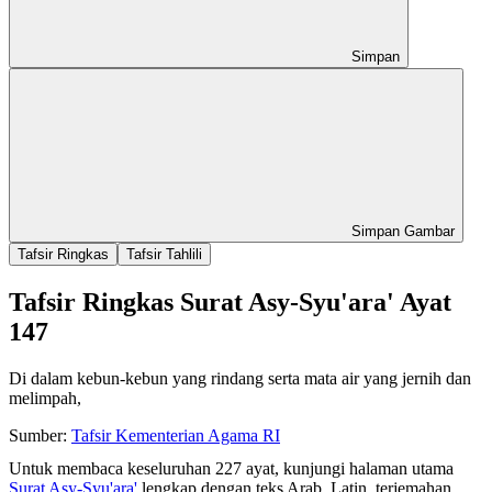
Simpan
Simpan Gambar
Tafsir Ringkas
Tafsir Tahlili
Tafsir Ringkas Surat Asy-Syu'ara' Ayat
147
Di dalam kebun-kebun yang rindang serta mata air yang jernih dan
melimpah,
Sumber:
Tafsir Kementerian Agama RI
Untuk membaca keseluruhan 227 ayat, kunjungi halaman utama
Surat Asy-Syu'ara'
lengkap dengan teks Arab, Latin, terjemahan,