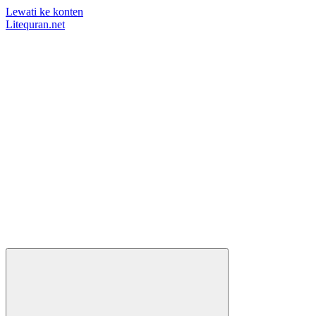
Lewati ke konten
Litequran.net