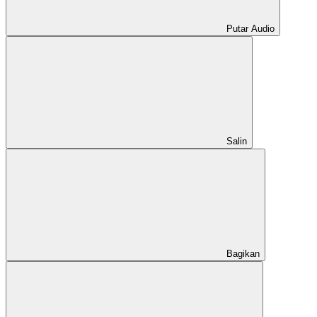
Putar Audio
Salin
Bagikan