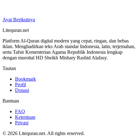
Ayat Berikutnya
Litequran.net
Platform Al-Quran digital modern yang cepat, ringan, dan bebas
iklan. Menghadirkan teks Arab standar Indonesia, latin, terjemahan,
serta Tafsir Kementerian Agama Republik Indonesia lengkap
dengan murottal HD Sheikh Mishary Rashid Alafasy.
Tautan
Bookmark
Profil
Donasi
Bantuan
FAQ
Ketentuan
Privasi
© 2026 Litequran.net. All rights reserved.