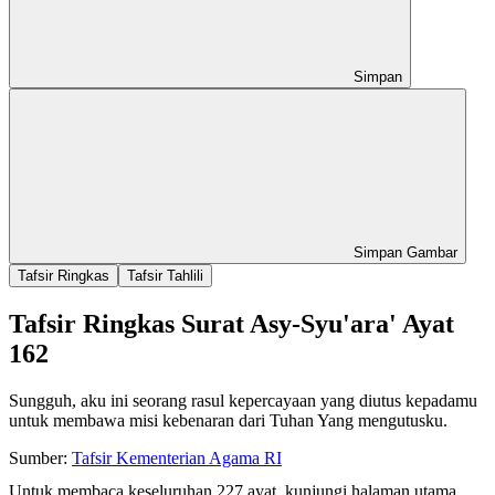
Simpan
Simpan Gambar
Tafsir Ringkas
Tafsir Tahlili
Tafsir Ringkas Surat Asy-Syu'ara' Ayat
162
Sungguh, aku ini seorang rasul kepercayaan yang diutus kepadamu
untuk membawa misi kebenaran dari Tuhan Yang mengutusku.
Sumber:
Tafsir Kementerian Agama RI
Untuk membaca keseluruhan 227 ayat, kunjungi halaman utama