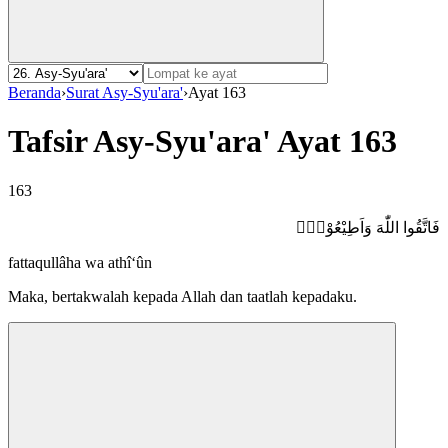
Beranda
›
Surat Asy-Syu'ara'
›
Ayat 163
Tafsir Asy-Syu'ara' Ayat 163
163
فَاتَّقُوا اللّٰهَ وَاَطِيْعُوْنِۚ
fattaqullâha wa athî‘ûn
Maka, bertakwalah kepada Allah dan taatlah kepadaku.