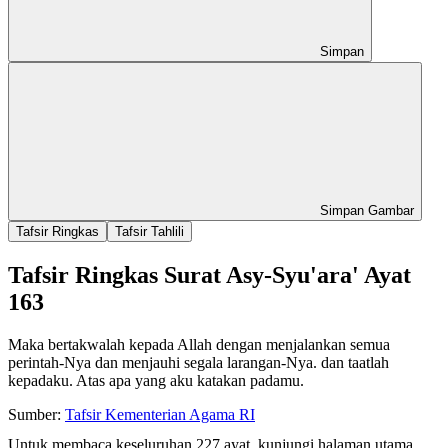
Simpan
Simpan Gambar
Tafsir Ringkas
Tafsir Tahlili
Tafsir Ringkas Surat Asy-Syu'ara' Ayat
163
Maka bertakwalah kepada Allah dengan menjalankan semua
perintah-Nya dan menjauhi segala larangan-Nya. dan taatlah
kepadaku. Atas apa yang aku katakan padamu.
Sumber:
Tafsir Kementerian Agama RI
Untuk membaca keseluruhan 227 ayat, kunjungi halaman utama