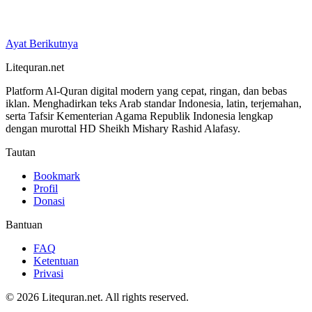
Ayat Berikutnya
Litequran.net
Platform Al-Quran digital modern yang cepat, ringan, dan bebas
iklan. Menghadirkan teks Arab standar Indonesia, latin, terjemahan,
serta Tafsir Kementerian Agama Republik Indonesia lengkap
dengan murottal HD Sheikh Mishary Rashid Alafasy.
Tautan
Bookmark
Profil
Donasi
Bantuan
FAQ
Ketentuan
Privasi
© 2026 Litequran.net. All rights reserved.