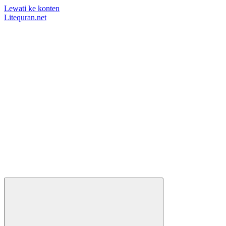
Lewati ke konten
Litequran.net