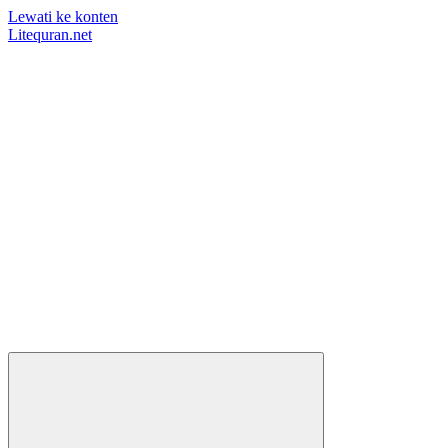
Lewati ke konten
Litequran.net