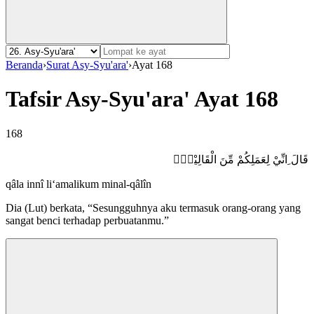
Beranda
›
Surat Asy-Syu'ara'
›
Ayat 168
Tafsir Asy-Syu'ara' Ayat 168
168
قَالَ ِانِّيْ لِعَمَلِكُمْ مِّنَ الْقَالِيْنَۗ
qâla innî li‘amalikum minal-qâlîn
Dia (Lut) berkata, “Sesungguhnya aku termasuk orang-orang yang
sangat benci terhadap perbuatanmu.”