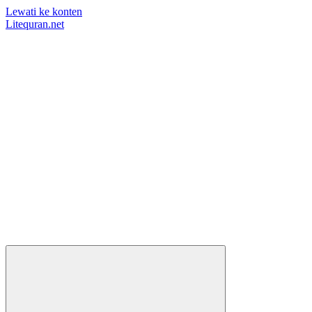
Lewati ke konten
Litequran.net