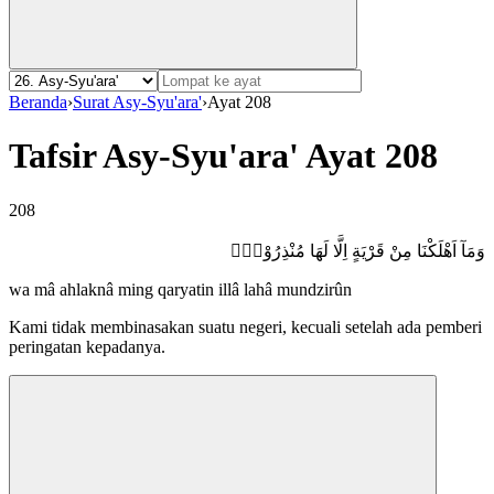
Beranda
›
Surat Asy-Syu'ara'
›
Ayat 208
Tafsir Asy-Syu'ara' Ayat 208
208
وَمَآ اَهْلَكْنَا مِنْ قَرْيَةٍ اِلَّا لَهَا مُنْذِرُوْنَۖ
wa mâ ahlaknâ ming qaryatin illâ lahâ mundzirûn
Kami tidak membinasakan suatu negeri, kecuali setelah ada pemberi
peringatan kepadanya.