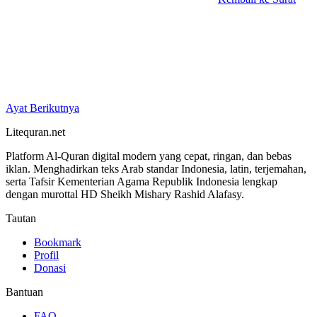
Ayat Berikutnya
Litequran.net
Platform Al-Quran digital modern yang cepat, ringan, dan bebas
iklan. Menghadirkan teks Arab standar Indonesia, latin, terjemahan,
serta Tafsir Kementerian Agama Republik Indonesia lengkap
dengan murottal HD Sheikh Mishary Rashid Alafasy.
Tautan
Bookmark
Profil
Donasi
Bantuan
FAQ