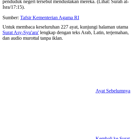
penduduk negeri tersebut mendustakan mereka. (Lihat: Surah al-
Isra/17:15).
Sumber:
Tafsir Kementerian Agama RI
Untuk membaca keseluruhan 227 ayat, kunjungi halaman utama
Surat Asy-Syu'ara'
lengkap dengan teks Arab, Latin, terjemahan,
dan audio murottal tanpa iklan.
Ayat Sebelumnya
Kembali ke Surat