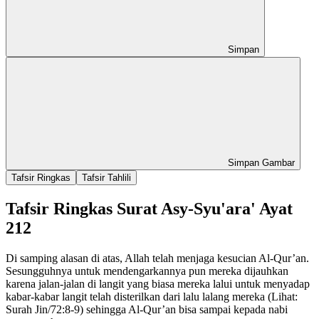
Simpan
Simpan Gambar
Tafsir Ringkas
Tafsir Tahlili
Tafsir Ringkas Surat Asy-Syu'ara' Ayat
212
Di samping alasan di atas, Allah telah menjaga kesucian Al-Qur’an.
Sesungguhnya untuk mendengarkannya pun mereka dijauhkan
karena jalan-jalan di langit yang biasa mereka lalui untuk menyadap
kabar-kabar langit telah disterilkan dari lalu lalang mereka (Lihat:
Surah Jin/72:8-9) sehingga Al-Qur’an bisa sampai kepada nabi