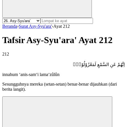
Beranda
›
Surat Asy-Syu'ara'
›
Ayat 212
Tafsir Asy-Syu'ara' Ayat 212
212
اِنَّهُمْ عَنِ السَّمْعِ لَمَعْزُوْلُوْنَۗ
innahum ‘anis-sam‘i lama‘zûlûn
Sesungguhnya mereka (setan-setan) benar-benar dijauhkan (dari
berita langit).