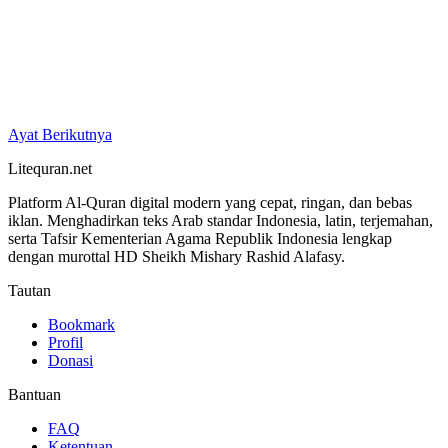
Ayat Berikutnya
Litequran.net
Platform Al-Quran digital modern yang cepat, ringan, dan bebas
iklan. Menghadirkan teks Arab standar Indonesia, latin, terjemahan,
serta Tafsir Kementerian Agama Republik Indonesia lengkap
dengan murottal HD Sheikh Mishary Rashid Alafasy.
Tautan
Bookmark
Profil
Donasi
Bantuan
FAQ
Ketentuan