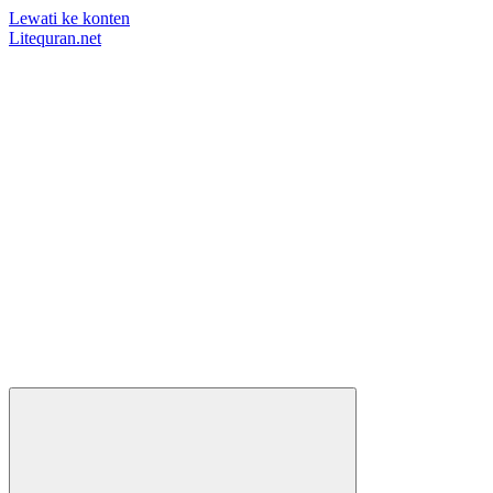
Lewati ke konten
Litequran.net